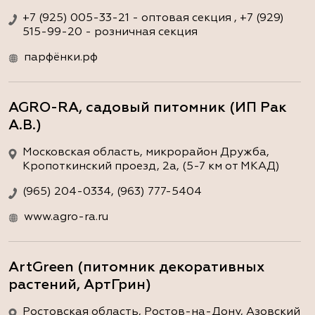
+7 (925) 005-33-21 - оптовая секция , +7 (929)
515-99-20 - розничная секция
парфёнки.рф
AGRO-RA, садовый питомник (ИП Рак
А.В.)
Московская область, микрорайон Дружба,
Кропоткинский проезд, 2а, (5-7 км от МКАД)
(965) 204-0334, (963) 777-5404
www.agro-ra.ru
ArtGreen (питомник декоративных
растений, АртГрин)
Ростовская область, Ростов-на-Дону, Азовский