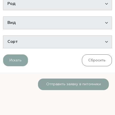
Искать
Сбросить
Отправить заявку в питомники