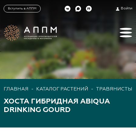
Войти
Вступить в АППМ
ГЛАВНАЯ
-
КАТАЛОГ РАСТЕНИЙ
-
ТРАВЯНИСТЫЕ
ХОСТА ГИБРИДНАЯ ABIQUA
DRINKING GOURD