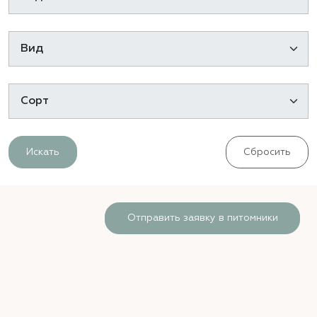
Искать
Сбросить
Отправить заявку в питомники