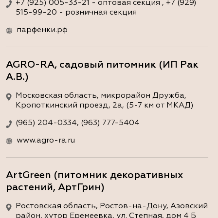
+7 (925) 005-33-21 - оптовая секция , +7 (929)
515-99-20 - розничная секция
парфёнки.рф
AGRO-RA, садовый питомник (ИП Рак
А.В.)
Московская область, микрорайон Дружба,
Кропоткинский проезд, 2а, (5-7 км от МКАД)
(965) 204-0334, (963) 777-5404
www.agro-ra.ru
ArtGreen (питомник декоративных
растений, АртГрин)
Ростовская область, Ростов-на-Дону, Азовский
район, хутор Еремеевка, ул. Степная, дом 4 Б