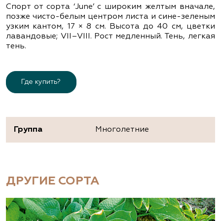
Спорт от сорта ‘June’ с широким желтым вначале,
позже чисто-белым центром листа и сине-зеленым
узким кантом, 17 × 8 см. Высота до 40 см, цветки
лавандовые; VII–VIII. Рост медленный. Тень, легкая
тень.
Где купить?
Группа
Многолетние
ДРУГИЕ СОРТА