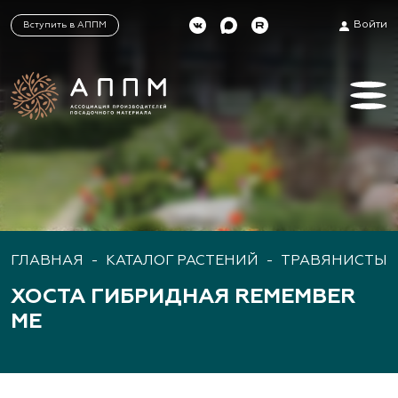
Войти
Вступить в АППМ
ГЛАВНАЯ
-
КАТАЛОГ РАСТЕНИЙ
-
ТРАВЯНИСТЫЕ
ХОСТА ГИБРИДНАЯ REMEMBER
ME