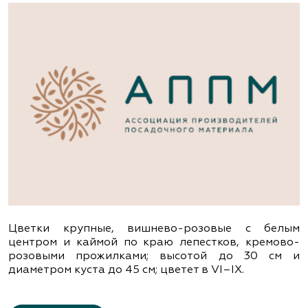
Цветки крупные, вишнево-розовые с белым
центром и каймой по краю лепестков, кремово-
розовыми прожилками; высотой до 30 см и
диаметром куста до 45 см; цветет в VІ–ІХ.