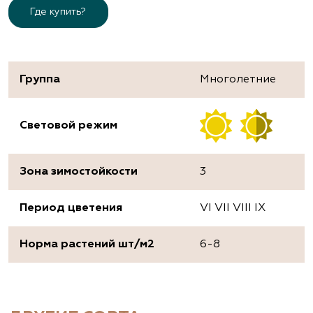
Где купить?
Группа
Многолетние
Световой режим
Зона зимостойкости
3
Период цветения
VI VII VIII IX
Норма растений шт/м2
6-8