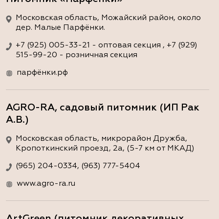
Московская область, Можайский район, около
дер. Малые Парфёнки.
+7 (925) 005-33-21 - оптовая секция , +7 (929)
515-99-20 - розничная секция
парфёнки.рф
AGRO-RA, садовый питомник (ИП Рак
А.В.)
Московская область, микрорайон Дружба,
Кропоткинский проезд, 2а, (5-7 км от МКАД)
(965) 204-0334, (963) 777-5404
www.agro-ra.ru
ArtGreen (питомник декоративных