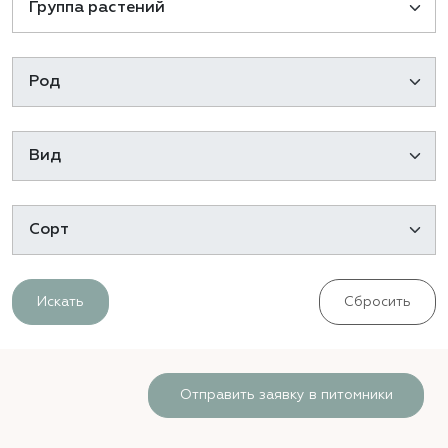
Искать
Сбросить
Отправить заявку в питомники