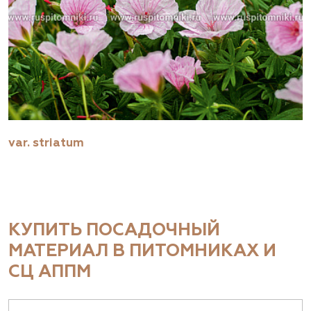
var. striatum
КУПИТЬ ПОСАДОЧНЫЙ
МАТЕРИАЛ В ПИТОМНИКАХ И
СЦ АППМ