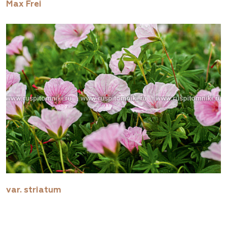
Max Frei
var. striatum