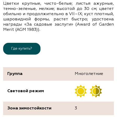
Цветки крупные, чисто-белые; листья ажурные,
темно-зеленые, мелкие; высотой до 30 см; цветет
обильно и продолжительно в VІІ–ІХ; куст плотный,
шаровидной формы, растет быстро; удостоена
награды «За садовые заслуги» (Award of Garden
Merit (AGM 1983)).
Где купить?
Группа
Многолетние
Световой режим
Зона зимостойкости
3