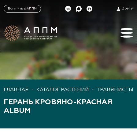
Войти
Вступить в АППМ
ГЛАВНАЯ
-
КАТАЛОГ РАСТЕНИЙ
-
ТРАВЯНИСТЫЕ
ГЕРАНЬ КРОВЯНО-КРАСНАЯ
ALBUM