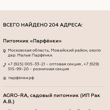
ВСЕГО НАЙДЕНО
204 АДРЕСА
:
Питомник «Парфёнки»
Московская область, Можайский район, около
дер. Малые Парфёнки.
+7 (925) 005-33-21 - оптовая секция , +7 (929)
515-99-20 - розничная секция
парфёнки.рф
AGRO-RA, садовый питомник (ИП Рак
А.В.)