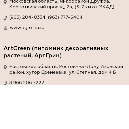
Московская область, микрорайон Дружба,
Кропоткинский проезд, 2а, (5-7 км от МКАД)
(965) 204-0334, (963) 777-5404
www.agro-ra.ru
ArtGreen (питомник декоративных
растений, АртГрин)
Ростовская область, Ростов-на-Дону, Азовский
район, хутор Еремеевка, ул. Степная, дом 4 Б
8 966 206 7222
www.art-green.ru
ArtGreen (питомник декоративных
растений, АртГрин)