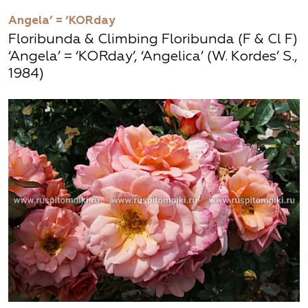
Angela’ = ‘KORday
Floribunda & Climbing Floribunda (F & Cl F)
‘Angela’ = ‘KORday’, ‘Angelica’ (W. Kordes’ S.,
1984)