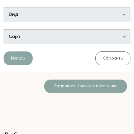
Искать
Сбросить
Отправить заявку в питомники