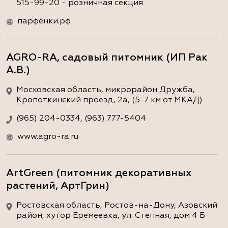
515-99-20 - розничная секция
парфёнки.рф
AGRO-RA, садовый питомник (ИП Рак
А.В.)
Московская область, микрорайон Дружба,
Кропоткинский проезд, 2а, (5-7 км от МКАД)
(965) 204-0334, (963) 777-5404
www.agro-ra.ru
ArtGreen (питомник декоративных
растений, АртГрин)
Ростовская область, Ростов-на-Дону, Азовский
район, хутор Еремеевка, ул. Степная, дом 4 Б