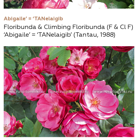
Abigaile’ = ‘TANelaigib
Floribunda & Climbing Floribunda (F & Cl F)
‘Abigaile’ = ‘TANelaigib’ (Tantau, 1988)