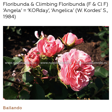
Floribunda & Climbing Floribunda (F & Cl F)
‘Angela’ = ‘KORday’, ‘Angelica’ (W. Kordes’ S.,
1984)
Bailando