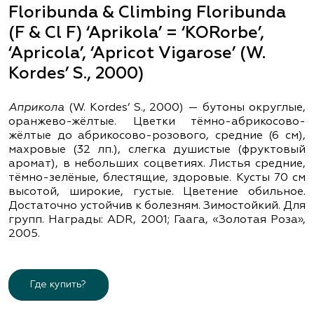
Floribunda & Climbing Floribunda
(F & Cl F) ‘Aprikola’ = ‘KORorbe’,
‘Apricola’, ‘Apricot Vigarose’ (W.
Kordes’ S., 2000)
Априкола
(W. Kordes’ S., 2000) — бутоны округлые,
оранжево-жёлтые. Цветки тёмно-абрикосово-
жёлтые до абрикосово-розового, средние (6 см),
махровые (32 лп.), слегка душистые (фруктовый
аромат), в небольших соцветиях. Листья средние,
тёмно-зелёные, блестящие, здоровые. Кусты 70 см
высотой, широкие, густые. Цветение обильное.
Достаточно устойчив к болезням. Зимостойкий. Для
групп. Награды: ADR, 2001; Гаага, «Золотая Роза»,
2005.
Где купить?