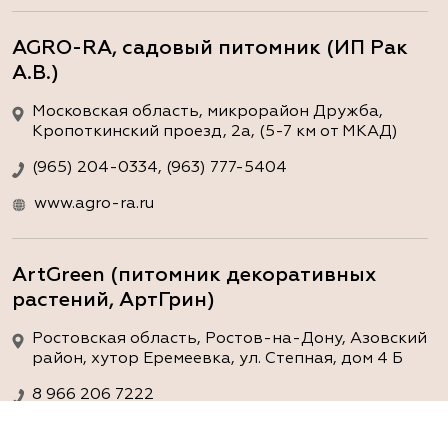
AGRO-RA, садовый питомник (ИП Рак
А.В.)
Московская область, микрорайон Дружба,
Кропоткинский проезд, 2а, (5-7 км от МКАД)
(965) 204-0334, (963) 777-5404
www.agro-ra.ru
ArtGreen (питомник декоративных
растений, АртГрин)
Ростовская область, Ростов-на-Дону, Азовский
район, хутор Еремеевка, ул. Степная, дом 4 Б
8 966 206 7222
www.art-green.ru