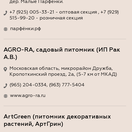
дер. Малые Парфёнки.
+7 (925) 005-33-21 - оптовая секция , +7 (929)
515-99-20 - розничная секция
парфёнки.рф
AGRO-RA, садовый питомник (ИП Рак
А.В.)
Московская область, микрорайон Дружба,
Кропоткинский проезд, 2а, (5-7 км от МКАД)
(965) 204-0334, (963) 777-5404
www.agro-ra.ru
ArtGreen (питомник декоративных
растений, АртГрин)