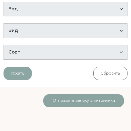
Искать
Сбросить
Отправить заявку в питомники