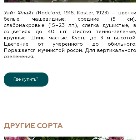
Уайт Флайт
(Rockford, 1916, Koster, 1923) — цветки
белые, чашевидные, средние (5 см),
слабомахровые (15–23 лп.), слегка душистые, в
соцветиях до 40 шт. Листья тёмно-зелёные,
крупные. Шипы частые. Кусты до 3 м высотой.
Цветение от умеренного до обильного.
Поражается мучнистой росой. Для вертикального
озеленения.
Где купить?
ДРУГИЕ СОРТА