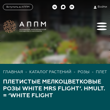
Войти
Вступить в АППМ
ГЛАВНАЯ
-
КАТАЛОГ РАСТЕНИЙ
-
РОЗЫ
-
ПЛЕТИ
ПЛЕТИСТЫЕ МЕЛКОЦВЕТКОВЫЕ
РОЗЫ WHITE MRS FLIGHT’. HMULT.
= ‘WHITE FLIGHT