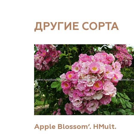
ДРУГИЕ СОРТА
Apple Blossom’. HMult.