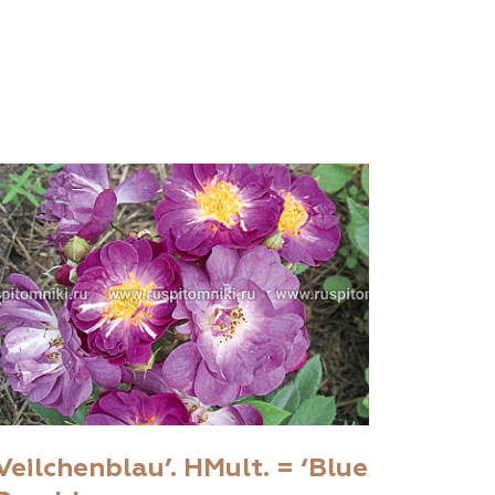
Veilchenblau’. HMult. = ‘Blue