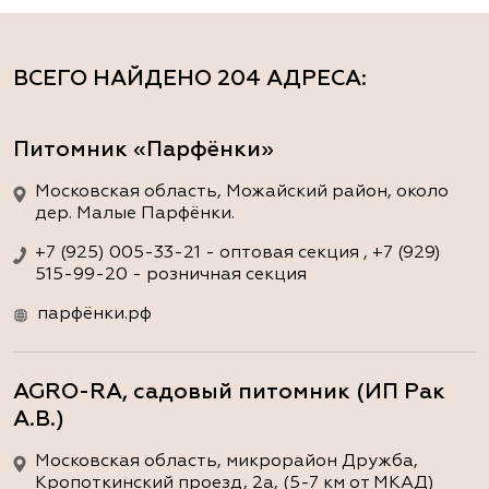
ВСЕГО НАЙДЕНО
204 АДРЕСА
:
Питомник «Парфёнки»
Московская область, Можайский район, около
дер. Малые Парфёнки.
+7 (925) 005-33-21 - оптовая секция , +7 (929)
515-99-20 - розничная секция
парфёнки.рф
AGRO-RA, садовый питомник (ИП Рак
А.В.)
Московская область, микрорайон Дружба,
Кропоткинский проезд, 2а, (5-7 км от МКАД)