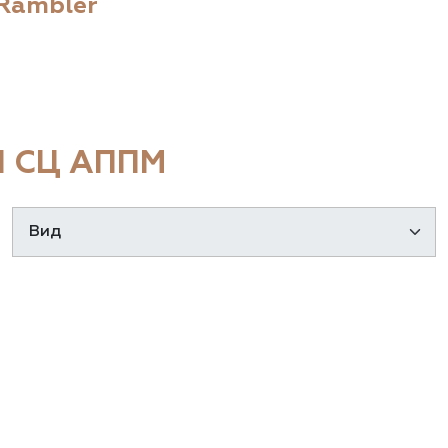
Rambler
 СЦ АППМ