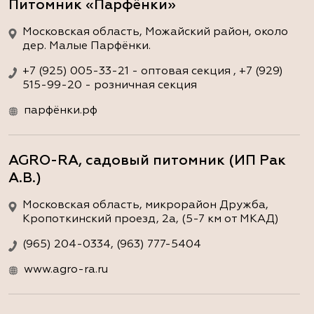
Питомник «Парфёнки»
Московская область, Можайский район, около
дер. Малые Парфёнки.
+7 (925) 005-33-21 - оптовая секция , +7 (929)
515-99-20 - розничная секция
парфёнки.рф
AGRO-RA, садовый питомник (ИП Рак
А.В.)
Московская область, микрорайон Дружба,
Кропоткинский проезд, 2а, (5-7 км от МКАД)
(965) 204-0334, (963) 777-5404
www.agro-ra.ru