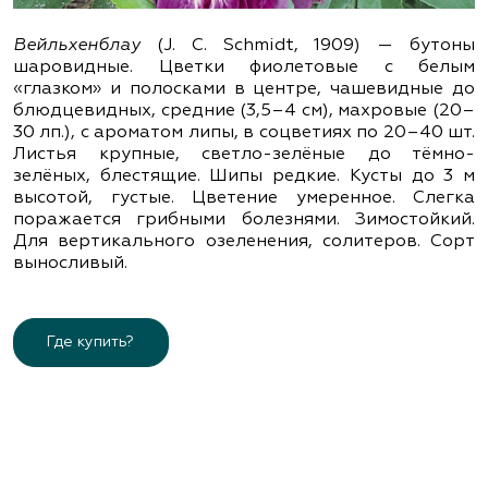
Вейльхенблау
(J. C. Schmidt, 1909) — бутоны
шаровидные. Цветки фиолетовые с белым
«глазком» и полосками в центре, чашевидные до
блюдцевидных, средние (3,5–4 см), махровые (20–
30 лп.), с ароматом липы, в соцветиях по 20–40 шт.
Листья крупные, светло-зелёные до тёмно-
зелёных, блестящие. Шипы редкие. Кусты до 3 м
высотой, густые. Цветение умеренное. Слегка
поражается грибными болезнями. Зимостойкий.
Для вертикального озеленения, солитеров. Сорт
выносливый.
Где купить?