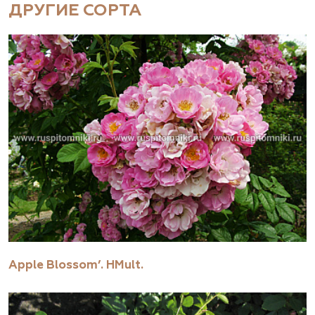
ДРУГИЕ СОРТА
Apple Blossom’. HMult.