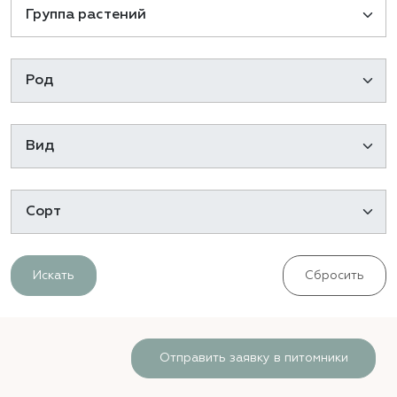
Искать
Сбросить
Отправить заявку в питомники