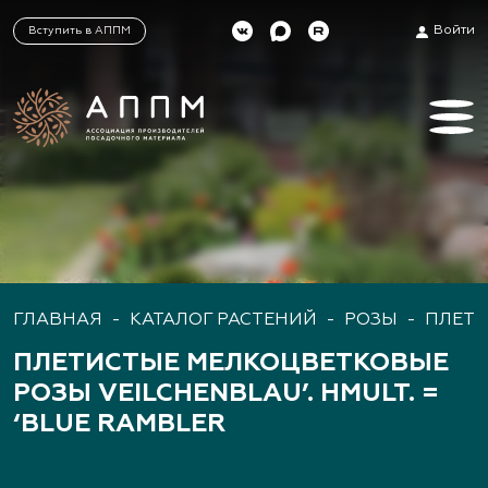
Войти
Вступить в АППМ
ГЛАВНАЯ
-
КАТАЛОГ РАСТЕНИЙ
-
РОЗЫ
-
ПЛЕТИ
ПЛЕТИСТЫЕ МЕЛКОЦВЕТКОВЫЕ
РОЗЫ VEILCHENBLAU’. HMULT. =
‘BLUE RAMBLER