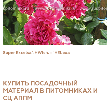
Super Excelsa’. НWich. = ‘HELexa
КУПИТЬ ПОСАДОЧНЫЙ
МАТЕРИАЛ В ПИТОМНИКАХ И
СЦ АППМ