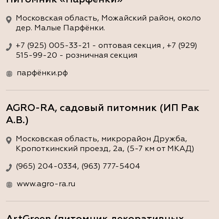
Московская область, Можайский район, около
дер. Малые Парфёнки.
+7 (925) 005-33-21 - оптовая секция , +7 (929)
515-99-20 - розничная секция
парфёнки.рф
AGRO-RA, садовый питомник (ИП Рак
А.В.)
Московская область, микрорайон Дружба,
Кропоткинский проезд, 2а, (5-7 км от МКАД)
(965) 204-0334, (963) 777-5404
www.agro-ra.ru
ArtGreen (питомник декоративных