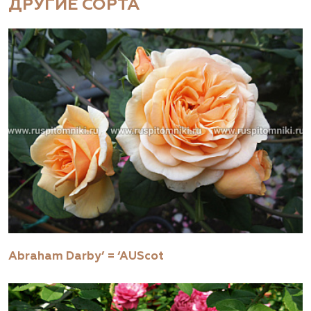
ДРУГИЕ СОРТА
Abraham Darby’ = ‘AUScot