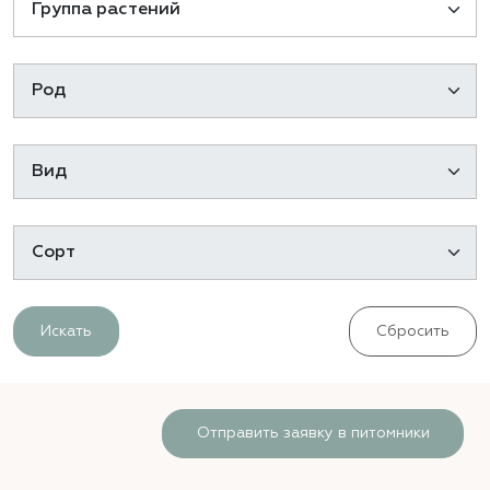
Искать
Сбросить
Отправить заявку в питомники