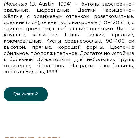
Молинью
(D. Austin, 1994) — бутоны заостренно-
овальные, шаровидные. Цветки насыщенно-
жёлтые, с оранжевым оттенком, розетковидные,
средние (7 см), очень густомахровые (110–120 лп.), с
чайным ароматом, в небольших соцветиях. Листья
крупные, кожистые. Шипы редкие, средние,
крючковидные. Кусты среднерослые, 90–100 см
высотой, прямые, хорошей формы. Цветение
обильное, продолжительное. Достаточно устойчив
к болезням. Зимостойкий. Для небольших групп,
солитеров, бордюров. Награды: Дюрбанвиль,
золотая медаль, 1993.
Где купить?