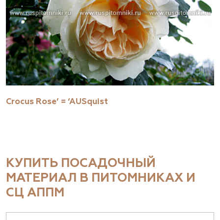
Crocus Rose’ = ‘AUSquist
КУПИТЬ ПОСАДОЧНЫЙ
МАТЕРИАЛ В ПИТОМНИКАХ И
СЦ АППМ