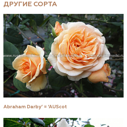
ДРУГИЕ СОРТА
Abraham Darby’ = ‘AUScot