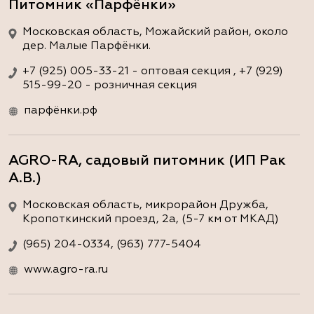
Питомник «Парфёнки»
Московская область, Можайский район, около
дер. Малые Парфёнки.
+7 (925) 005-33-21 - оптовая секция , +7 (929)
515-99-20 - розничная секция
парфёнки.рф
AGRO-RA, садовый питомник (ИП Рак
А.В.)
Московская область, микрорайон Дружба,
Кропоткинский проезд, 2а, (5-7 км от МКАД)
(965) 204-0334, (963) 777-5404
www.agro-ra.ru