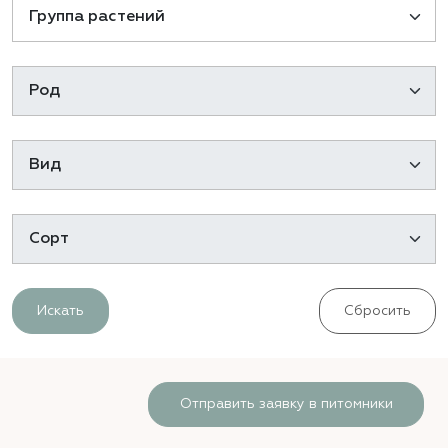
Искать
Сбросить
Отправить заявку в питомники