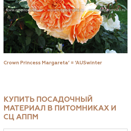
Crown Princess Margareta’ = ‘AUSwinter
КУПИТЬ ПОСАДОЧНЫЙ
МАТЕРИАЛ В ПИТОМНИКАХ И
СЦ АППМ