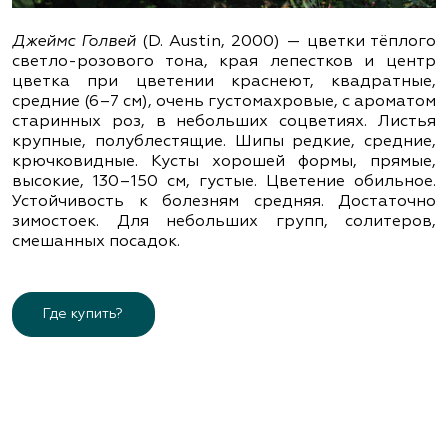
Джеймс Голвей
(D. Austin, 2000) — цветки тёплого
светло-розового тона, края лепестков и центр
цветка при цветении краснеют, квадратные,
средние (6–7 см), очень густомахровые, с ароматом
старинных роз, в небольших соцветиях. Листья
крупные, полублестящие. Шипы редкие, средние,
крючковидные. Кусты хорошей формы, прямые,
высокие, 130–150 см, густые. Цветение обильное.
Устойчивость к болезням средняя. Достаточно
зимостоек. Для небольших групп, солитеров,
смешанных посадок.
Где купить?