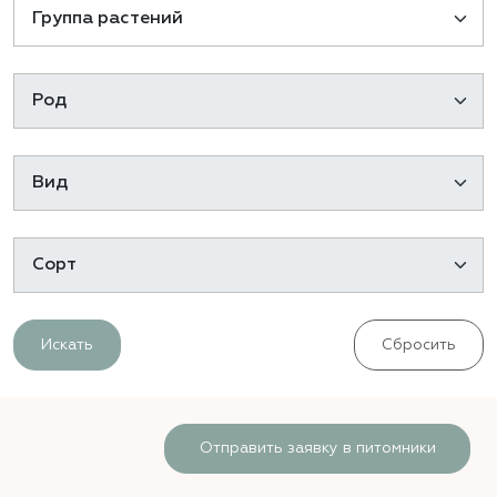
Искать
Сбросить
Отправить заявку в питомники