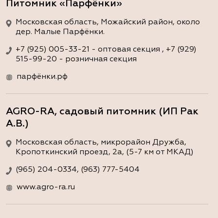
Питомник «Парфёнки»
Московская область, Можайский район, около
дер. Малые Парфёнки.
+7 (925) 005-33-21 - оптовая секция , +7 (929)
515-99-20 - розничная секция
парфёнки.рф
AGRO-RA, садовый питомник (ИП Рак
А.В.)
Московская область, микрорайон Дружба,
Кропоткинский проезд, 2а, (5-7 км от МКАД)
(965) 204-0334, (963) 777-5404
www.agro-ra.ru