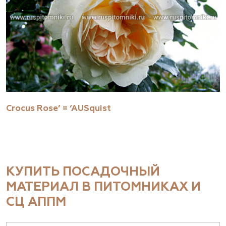
Crocus Rose’ = ‘AUSquist
КУПИТЬ ПОСАДОЧНЫЙ
МАТЕРИАЛ В ПИТОМНИКАХ И
СЦ АППМ