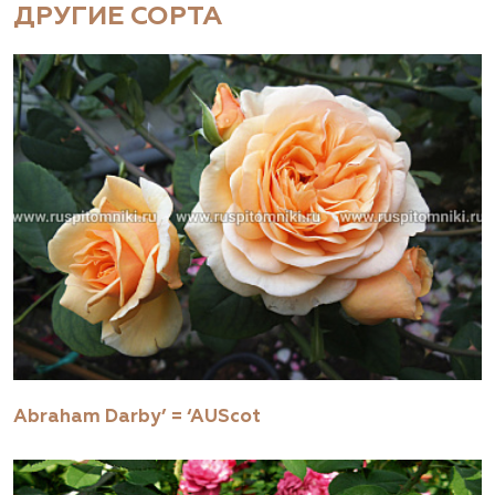
ДРУГИЕ СОРТА
Abraham Darby’ = ‘AUScot