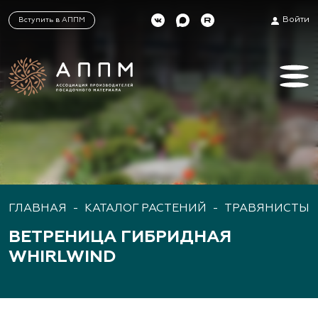
Войти
Вступить в АППМ
ГЛАВНАЯ
-
КАТАЛОГ РАСТЕНИЙ
-
ТРАВЯНИСТЫЕ
ВЕТРЕНИЦА ГИБРИДНАЯ
WHIRLWIND