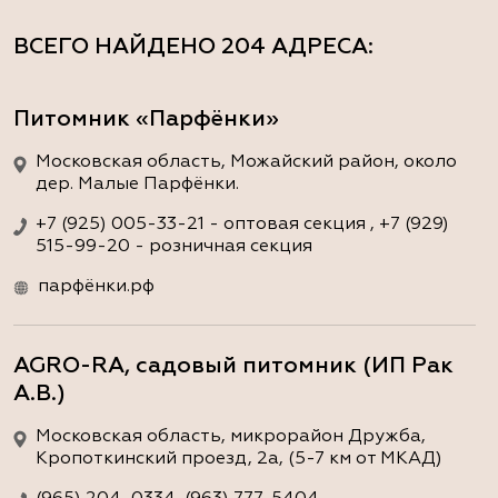
ВСЕГО НАЙДЕНО
204 АДРЕСА
:
Питомник «Парфёнки»
Московская область, Можайский район, около
дер. Малые Парфёнки.
+7 (925) 005-33-21 - оптовая секция , +7 (929)
515-99-20 - розничная секция
парфёнки.рф
AGRO-RA, садовый питомник (ИП Рак
А.В.)
Московская область, микрорайон Дружба,
Кропоткинский проезд, 2а, (5-7 км от МКАД)