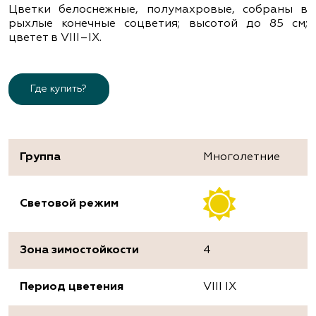
Цветки белоснежные, полумахровые, собраны в
рыхлые конечные соцветия; высотой до 85 см;
цветет в VІІІ–ІХ.
Где купить?
Группа
Многолетние
Световой режим
Зона зимостойкости
4
Период цветения
VIII IX