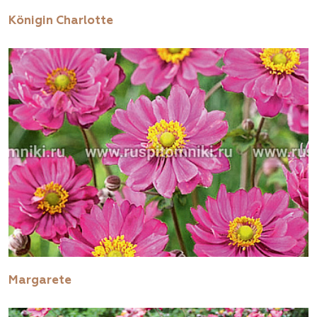
Königin Charlotte
Margarete