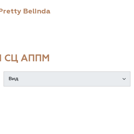
Pretty Belinda
 СЦ АППМ