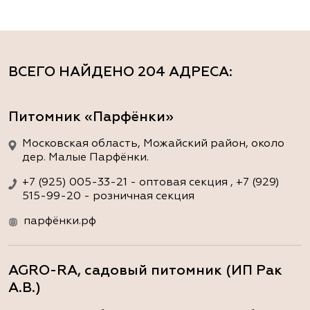
ВСЕГО НАЙДЕНО
204 АДРЕСА
:
Питомник «Парфёнки»
Московская область, Можайский район, около
дер. Малые Парфёнки.
+7 (925) 005-33-21 - оптовая секция , +7 (929)
515-99-20 - розничная секция
парфёнки.рф
AGRO-RA, садовый питомник (ИП Рак
А.В.)