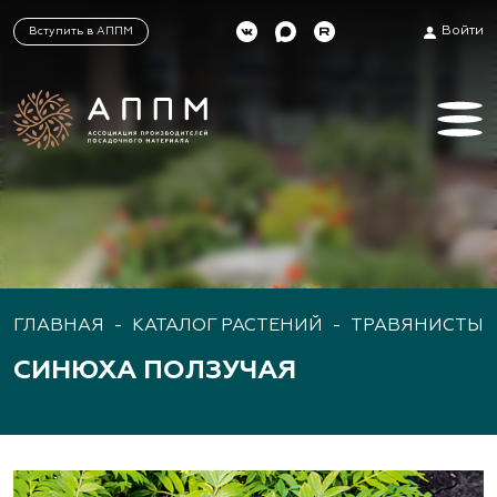
Войти
Вступить в АППМ
ГЛАВНАЯ
-
КАТАЛОГ РАСТЕНИЙ
-
ТРАВЯНИСТЫЕ
СИНЮХА ПОЛЗУЧАЯ