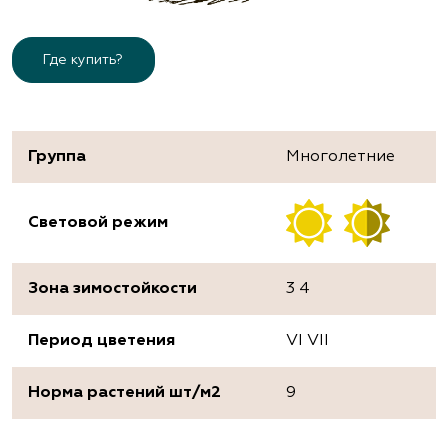
Где купить?
Группа
Многолетние
Световой режим
Зона зимостойкости
3 4
Период цветения
VI VII
Норма растений шт/м2
9