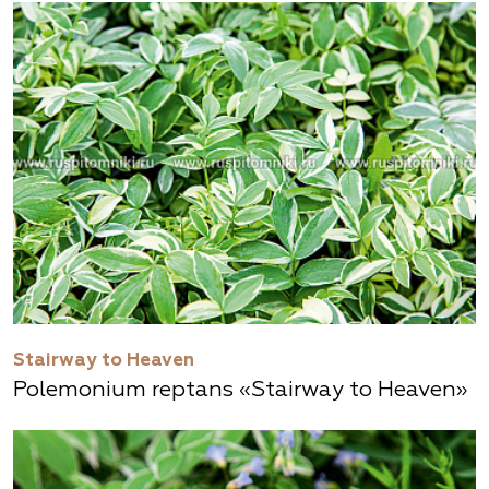
Stairway to Heaven
Polemonium reptans «Stairway to Heaven»