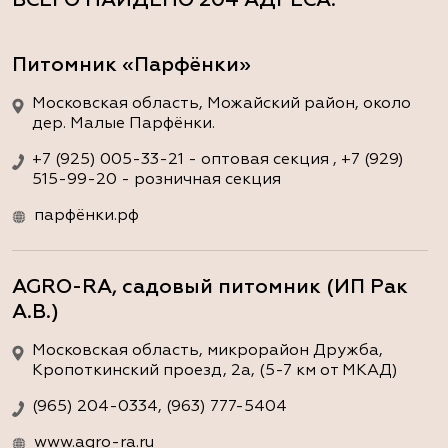
ВСЕГО НАЙДЕНО
204 АДРЕСА
:
Питомник «Парфёнки»
Московская область, Можайский район, около
дер. Малые Парфёнки.
+7 (925) 005-33-21 - оптовая секция , +7 (929)
515-99-20 - розничная секция
парфёнки.рф
AGRO-RA, садовый питомник (ИП Рак
А.В.)
Московская область, микрорайон Дружба,
Кропоткинский проезд, 2а, (5-7 км от МКАД)
(965) 204-0334, (963) 777-5404
www.agro-ra.ru