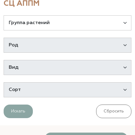
СЦ АППМ
Искать
Сбросить