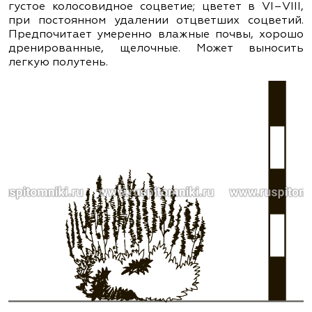
густое колосовидное соцветие; цветет в VІ–VІІІ,
при постоянном удалении отцветших соцветий.
Предпочитает умеренно влажные почвы, хорошо
дренированные, щелочные. Может выносить
легкую полутень.