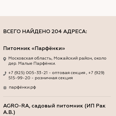
ВСЕГО НАЙДЕНО
204 АДРЕСА
:
Питомник «Парфёнки»
Московская область, Можайский район, около
дер. Малые Парфёнки.
+7 (925) 005-33-21 - оптовая секция , +7 (929)
515-99-20 - розничная секция
парфёнки.рф
AGRO-RA, садовый питомник (ИП Рак
А.В.)