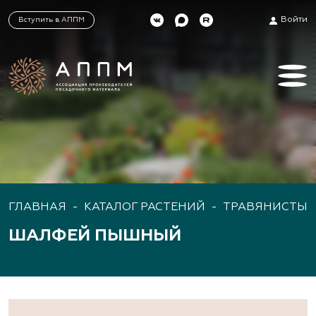
Войти
Вступить в АППМ
ГЛАВНАЯ
-
КАТАЛОГ РАСТЕНИЙ
-
ТРАВЯНИСТЫЕ
ШАЛФЕЙ ПЫШНЫЙ