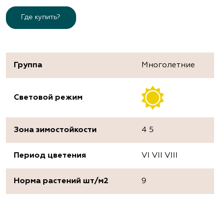
Где купить?
Группа
Многолетние
Световой режим
Зона зимостойкости
4 5
Период цветения
VI VII VIII
Норма растений шт/м2
9