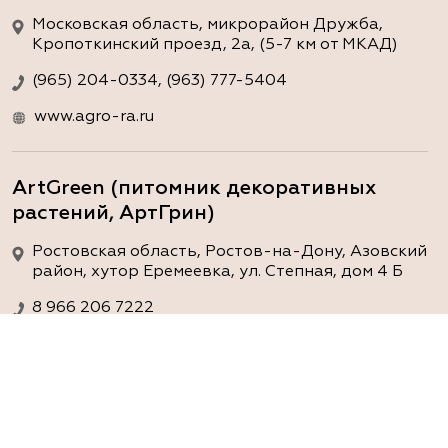
Московская область, микрорайон Дружба,
Кропоткинский проезд, 2а, (5-7 км от МКАД)
(965) 204-0334, (963) 777-5404
www.agro-ra.ru
ArtGreen (питомник декоративных
растений, АртГрин)
Ростовская область, Ростов-на-Дону, Азовский
район, хутор Еремеевка, ул. Степная, дом 4 Б
8 966 206 7222
www.art-green.ru
ArtGreen (питомник декоративных
растений, АртГрин)