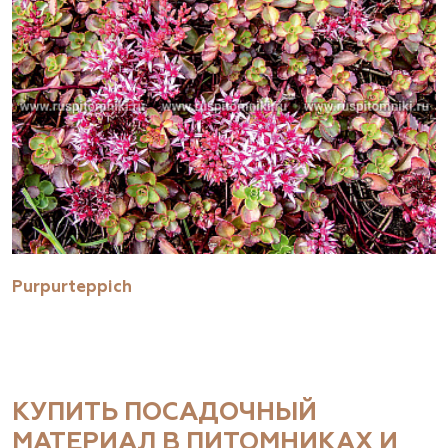
Purpurteppich
КУПИТЬ ПОСАДОЧНЫЙ
МАТЕРИАЛ В ПИТОМНИКАХ И