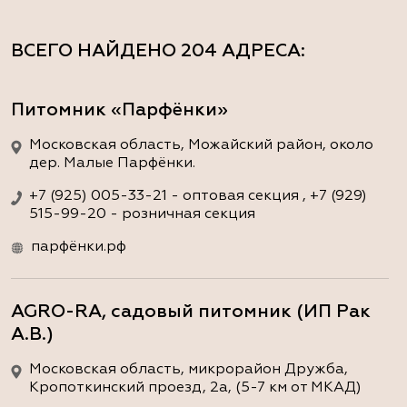
ВСЕГО НАЙДЕНО
204 АДРЕСА
:
Питомник «Парфёнки»
Московская область, Можайский район, около
дер. Малые Парфёнки.
+7 (925) 005-33-21 - оптовая секция , +7 (929)
515-99-20 - розничная секция
парфёнки.рф
AGRO-RA, садовый питомник (ИП Рак
А.В.)
Московская область, микрорайон Дружба,
Кропоткинский проезд, 2а, (5-7 км от МКАД)