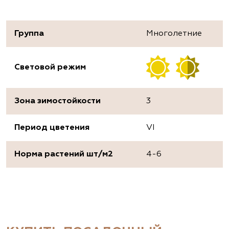
Группа
Многолетние
Световой режим
Зона зимостойкости
3
Период цветения
VI
Норма растений шт/м2
4-6