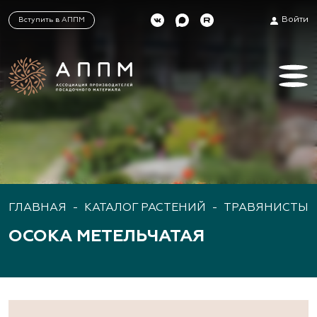
Войти
Вступить в АППМ
ГЛАВНАЯ
-
КАТАЛОГ РАСТЕНИЙ
-
ТРАВЯНИСТЫЕ
ОСОКА МЕТЕЛЬЧАТАЯ