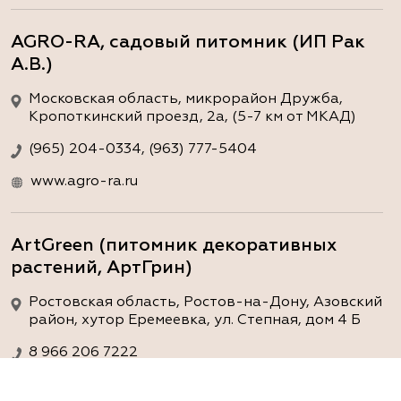
AGRO-RA, садовый питомник (ИП Рак
А.В.)
Московская область, микрорайон Дружба,
Кропоткинский проезд, 2а, (5-7 км от МКАД)
(965) 204-0334, (963) 777-5404
www.agro-ra.ru
ArtGreen (питомник декоративных
растений, АртГрин)
Ростовская область, Ростов-на-Дону, Азовский
район, хутор Еремеевка, ул. Степная, дом 4 Б
8 966 206 7222
www.art-green.ru