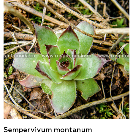
Sempervivum montanum