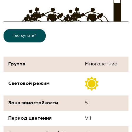
Где купить?
Группа
Многолетние
Световой режим
Зона зимостойкости
5
Период цветения
VII