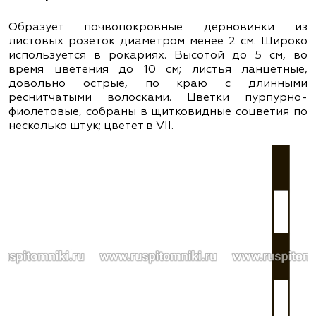
Образует почвопокровные дерновинки из
листовых розеток диаметром менее 2 см. Широко
используется в рокариях. Высотой до 5 см, во
время цветения до 10 см; листья ланцетные,
довольно острые, по краю с длинными
реснитчатыми волосками. Цветки пурпурно-
фиолетовые, собраны в щитковидные соцветия по
несколько штук; цветет в VІІ.