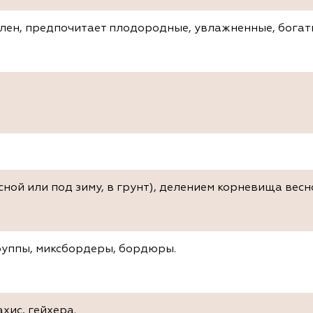
лен, предпочитает плодородные, увлажненные, богат
сной или под зиму, в грунт), делением корневища весн
руппы, миксбордеры, бордюры.
хис, гейхера.