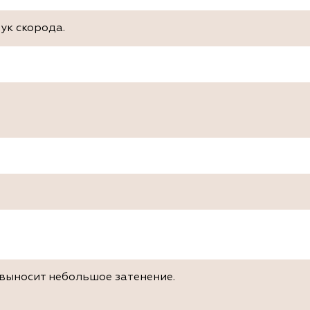
ук скорода.
выносит небольшое затенение.