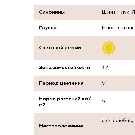
Синонимы
Шнитт-лук, Л
Группа
Многолетние
Световой режим
Зона зимостойкости
3 4
Период цветения
VI
Норма растений шт/
9
м2
светолюбив, 
Местоположение