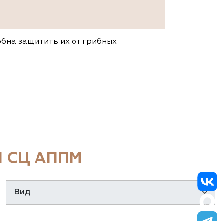
обна защитить их от грибных
 СЦ АППМ