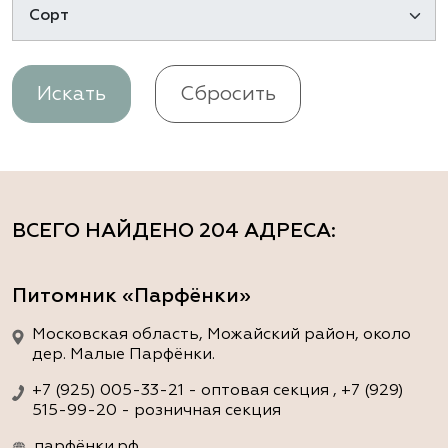
Искать
Сбросить
ВСЕГО НАЙДЕНО
204 АДРЕСА
:
Питомник «Парфёнки»
Московская область, Можайский район, около
дер. Малые Парфёнки.
+7 (925) 005-33-21 - оптовая секция , +7 (929)
515-99-20 - розничная секция
парфёнки.рф