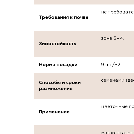
не требовате
Требования к почве
зона 3–4.
Зимостойкость
Норма посадки
9 шт/м2.
семенами (ве
Способы и сроки
размножения
цветочные г
Применение
манжетка, ста