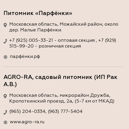
Питомник «Парфёнки»
Московская область, Можайский район, около
дер. Малые Парфёнки.
+7 (925) 005-33-21 - оптовая секция , +7 (929)
515-99-20 - розничная секция
парфёнки.рф
AGRO-RA, садовый питомник (ИП Рак
А.В.)
Московская область, микрорайон Дружба,
Кропоткинский проезд, 2а, (5-7 км от МКАД)
(965) 204-0334, (963) 777-5404
www.agro-ra.ru