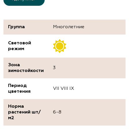
Группа
Многолетние
Световой
режим
Зона
3
зимостойкости
Период
VII VIII IX
цветения
Норма
растений шт/
6-8
м2