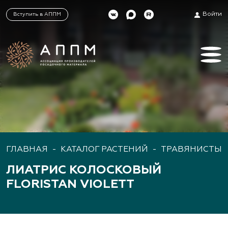
Войти
Вступить в АППМ
ГЛАВНАЯ
-
КАТАЛОГ РАСТЕНИЙ
-
ТРАВЯНИСТЫЕ
ЛИАТРИС КОЛОСКОВЫЙ
FLORISTAN VIOLETT