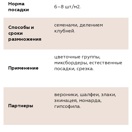
Норма
6–8 шт/м2.
посадки
семенами, делением
Способы и
клубней.
сроки
размножения
цветочные группы,
миксбордеры, естественные
Применение
посадки, срезка.
вероники, шалфеи, злаки,
эхинацея, монарда,
Партнеры
гипсофила.