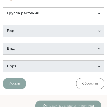
Искать
Сбросить
Отправить заявку в питомники