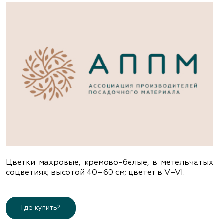
Цветки махровые, кремово-белые, в метельчатых
соцветиях; высотой 40–60 см; цветет в V–VІ.
Где купить?