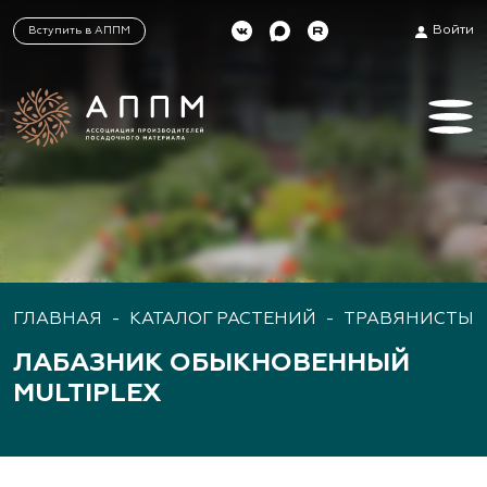
Войти
Вступить в АППМ
ГЛАВНАЯ
-
КАТАЛОГ РАСТЕНИЙ
-
ТРАВЯНИСТЫЕ
ЛАБАЗНИК ОБЫКНОВЕННЫЙ
MULTIPLEX