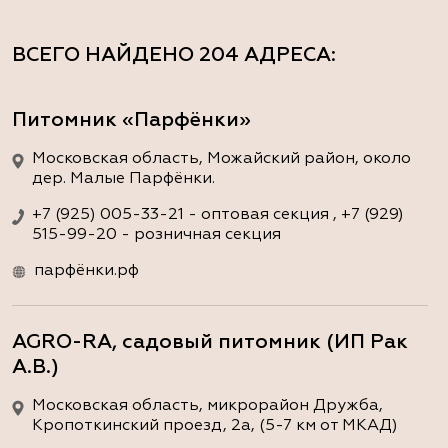
ВСЕГО НАЙДЕНО
204 АДРЕСА
:
Питомник «Парфёнки»
Московская область, Можайский район, около
дер. Малые Парфёнки.
+7 (925) 005-33-21 - оптовая секция , +7 (929)
515-99-20 - розничная секция
парфёнки.рф
AGRO-RA, садовый питомник (ИП Рак
А.В.)
Московская область, микрорайон Дружба,
Кропоткинский проезд, 2а, (5-7 км от МКАД)