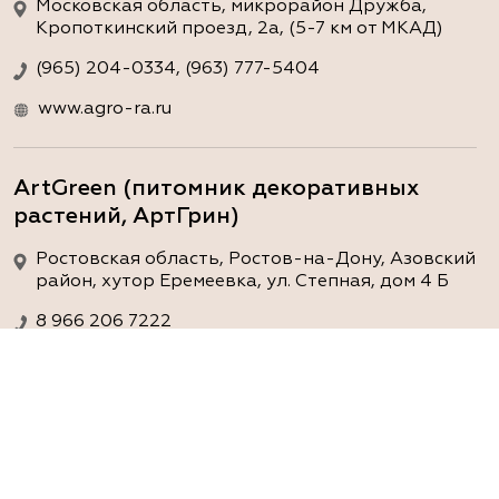
Московская область, микрорайон Дружба,
Кропоткинский проезд, 2а, (5-7 км от МКАД)
(965) 204-0334, (963) 777-5404
www.agro-ra.ru
ArtGreen (питомник декоративных
растений, АртГрин)
Ростовская область, Ростов-на-Дону, Азовский
район, хутор Еремеевка, ул. Степная, дом 4 Б
8 966 206 7222
www.art-green.ru
ArtGreen (питомник декоративных
растений, АртГрин)