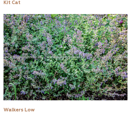
Kit Cat
Walkers Low