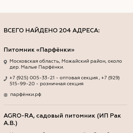
ВСЕГО НАЙДЕНО
204 АДРЕСА
:
Питомник «Парфёнки»
Московская область, Можайский район, около
дер. Малые Парфёнки.
+7 (925) 005-33-21 - оптовая секция , +7 (929)
515-99-20 - розничная секция
парфёнки.рф
AGRO-RA, садовый питомник (ИП Рак
А.В.)