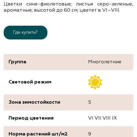
Цветки сине-фиолетовые; листья серо-зеленые,
ароматные; высотой до 60 см; цветет в VІ–VІІІ.
Где купить?
Группа
Многолетние
Световой режим
Зона зимостойкости
5
Период цветения
VI VII VIII IX
Норма растений шт/м2
9