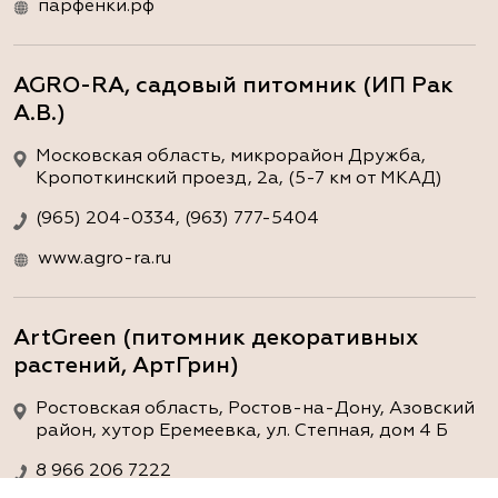
парфёнки.рф
AGRO-RA, садовый питомник (ИП Рак
А.В.)
Московская область, микрорайон Дружба,
Кропоткинский проезд, 2а, (5-7 км от МКАД)
(965) 204-0334, (963) 777-5404
www.agro-ra.ru
ArtGreen (питомник декоративных
растений, АртГрин)
Ростовская область, Ростов-на-Дону, Азовский
район, хутор Еремеевка, ул. Степная, дом 4 Б
8 966 206 7222