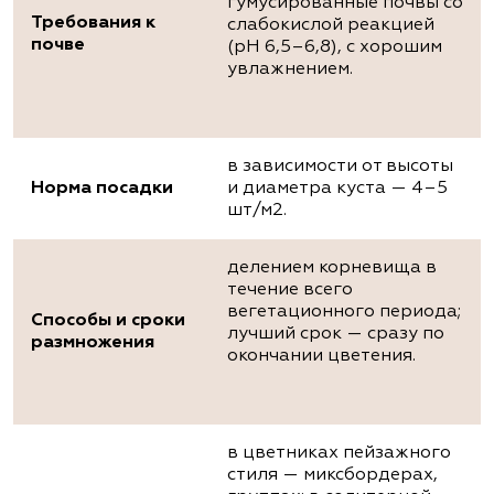
гумусированные почвы со
Требования к
слабокислой реакцией
почве
(pH 6,5–6,8), с хорошим
увлажнением.
в зависимости от высоты
Норма посадки
и диаметра куста — 4–5
шт/м2.
делением корневища в
течение всего
вегетационного периода;
Способы и сроки
лучший срок — сразу по
размножения
окончании цветения.
в цветниках пейзажного
стиля — миксбордерах,