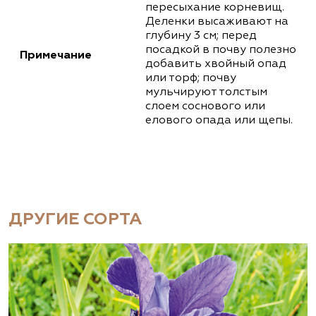
пересыхание корневищ.
Деленки высаживают на
глубину 3 см; перед
посадкой в почву полезно
Примечание
добавить хвойный опад
или торф; почву
мульчируют толстым
слоем соснового или
елового опада или щепы.
ДРУГИЕ СОРТА