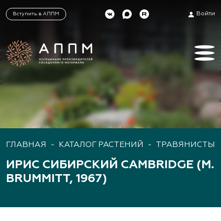
Войти
Вступить в АППМ
ГЛАВНАЯ
-
КАТАЛОГ РАСТЕНИЙ
-
ТРАВЯНИСТЫЕ
ИРИС СИБИРСКИЙ CAMBRIDGE (M.
BRUMMITT, 1967)