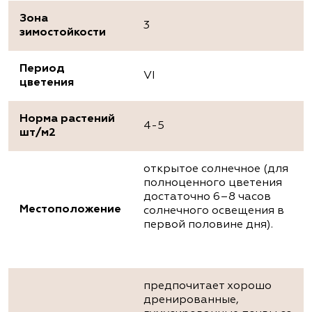
Зона
3
зимостойкости
Период
VI
цветения
Норма растений
4-5
шт/м2
открытое солнечное (для
полноценного цветения
достаточно 6–8 часов
Местоположение
солнечного освещения в
первой половине дня).
предпочитает хорошо
дренированные,