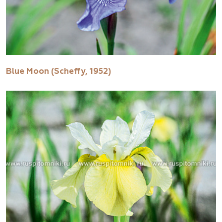
Blue Moon (Scheffy, 1952)