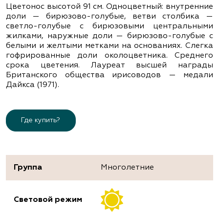
Цветонос высотой 91 см. Одноцветный: внутренние
доли — бирюзово-голубые, ветви столбика —
светло-голубые с бирюзовыми центральными
жилками, наружные доли — бирюзово-голубые с
белыми и желтыми метками на основаниях. Слегка
гофрированные доли околоцветника. Среднего
срока цветения. Лауреат высшей награды
Британского общества ирисоводов — медали
Дайкса (1971).
Где купить?
Группа
Многолетние
Световой режим