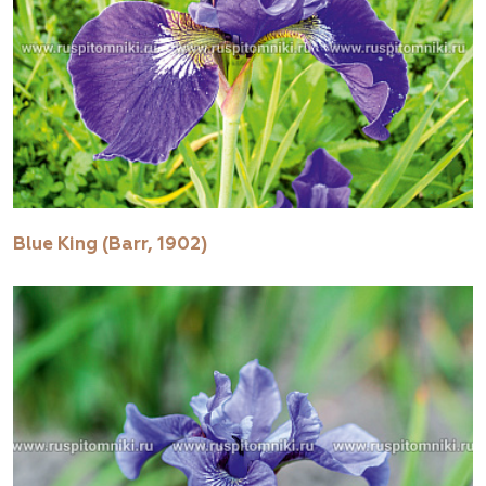
Blue King (Barr, 1902)