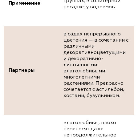
группах; в солитерной
Применение
посадке; у водоемов.
в садах непрерывного
цветения — в сочетании с
различными
декоративноцветущими
и декоративно-
лиственными
Партнеры
влаголюбивыми
многолетними
растениями. Прекрасно
сочетается с астильбой,
хостами, бузульником.
влаголюбивы, плохо
переносят даже
непродолжительное