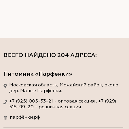
ВСЕГО НАЙДЕНО
204 АДРЕСА
:
Питомник «Парфёнки»
Московская область, Можайский район, около
дер. Малые Парфёнки.
+7 (925) 005-33-21 - оптовая секция , +7 (929)
515-99-20 - розничная секция
парфёнки.рф