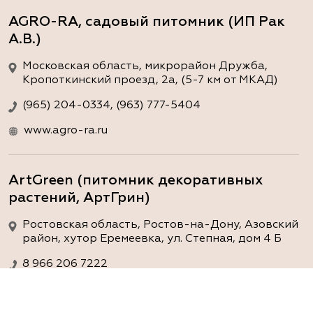
AGRO-RA, садовый питомник (ИП Рак
А.В.)
Московская область, микрорайон Дружба,
Кропоткинский проезд, 2а, (5-7 км от МКАД)
(965) 204-0334, (963) 777-5404
www.agro-ra.ru
ArtGreen (питомник декоративных
растений, АртГрин)
Ростовская область, Ростов-на-Дону, Азовский
район, хутор Еремеевка, ул. Степная, дом 4 Б
8 966 206 7222
www.art-green.ru