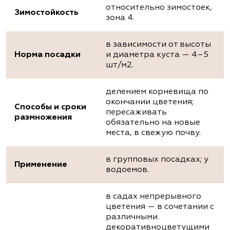
относительно зимостоек,
Зимостойкость
зона 4.
в зависимости от высоты
Норма посадки
и диаметра куста — 4–5
шт/м2.
делением корневища по
окончании цветения;
Способы и сроки
пересаживать
размножения
обязательно на новые
места, в свежую почву.
в групповых посадках; у
Применение
водоемов.
в садах непрерывного
цветения — в сочетании с
различными
декоративноцветущими