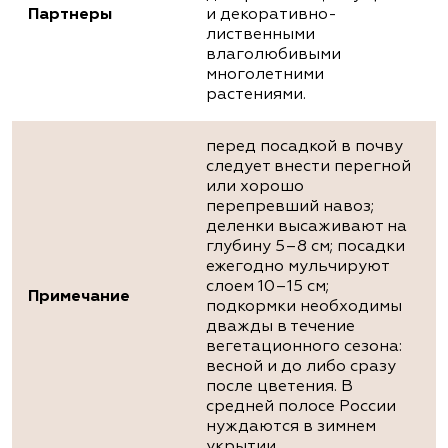
Партнеры
и декоративно-
лиственными
влаголюбивыми
многолетними
растениями.
перед посадкой в почву
следует внести перегной
или хорошо
перепревший навоз;
деленки высаживают на
глубину 5–8 см; посадки
ежегодно мульчируют
слоем 10–15 см;
Примечание
подкормки необходимы
дважды в течение
вегетационного сезона:
весной и до либо сразу
после цветения. В
средней полосе России
нуждаются в зимнем
укрытии.