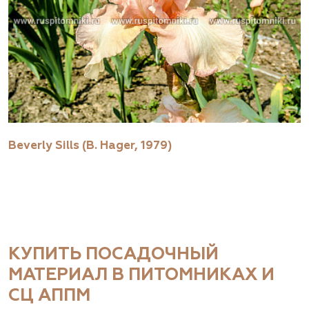
Beverly Sills (B. Hager, 1979)
КУПИТЬ ПОСАДОЧНЫЙ
МАТЕРИАЛ В ПИТОМНИКАХ И
СЦ АППМ