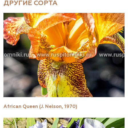
ДРУГИЕ СОРТА
African Queen (J. Nelson, 1970)