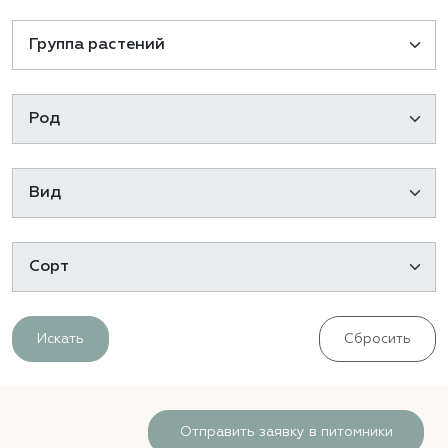
Искать
Сбросить
Отправить заявку в питомники