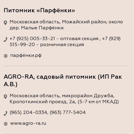
Питомник «Парфёнки»
Московская область, Можайский район, около
дер. Малые Парфёнки.
+7 (925) 005-33-21 - оптовая секция , +7 (929)
515-99-20 - розничная секция
парфёнки.рф
AGRO-RA, садовый питомник (ИП Рак
А.В.)
Московская область, микрорайон Дружба,
Кропоткинский проезд, 2а, (5-7 км от МКАД)
(965) 204-0334, (963) 777-5404
www.agro-ra.ru