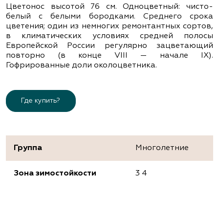
Цветонос высотой 76 см. Одноцветный: чисто-
белый с белыми бородками. Среднего срока
цветения; один из немногих ремонтантных сортов,
в климатических условиях средней полосы
Европейской России регулярно зацветающий
повторно (в конце VIII — начале IX).
Гофрированные доли околоцветника.
Где купить?
Группа
Многолетние
Зона зимостойкости
3 4