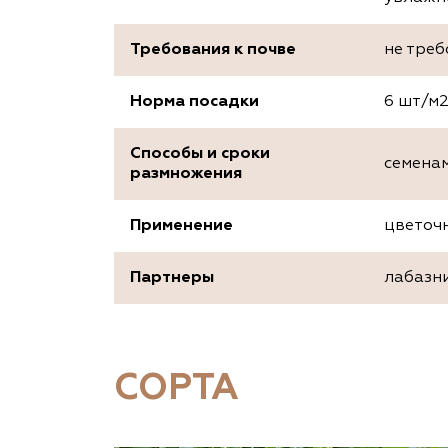
Требования к почве
не треб
Норма посадки
6 шт/м2
Способы и сроки
семенам
размножения
Применение
цветочн
Партнеры
лабазни
СОРТА