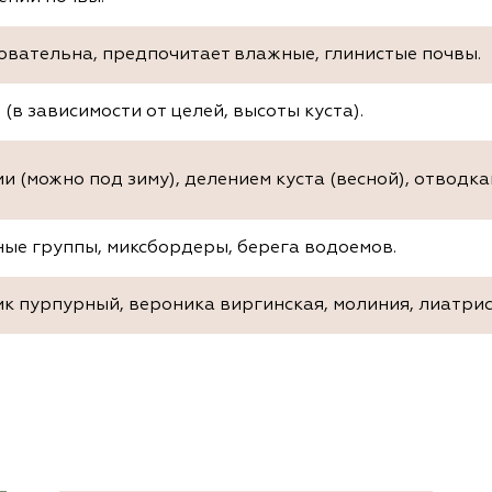
овательна, предпочитает влажные, глинистые почвы.
 (в зависимости от целей, высоты куста).
и (можно под зиму), делением куста (весной), отводка
ые группы, миксбордеры, берега водоемов.
к пурпурный, вероника виргинская, молиния, лиатрис