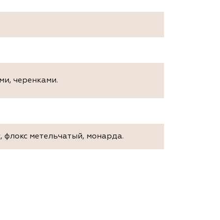
ми, черенками.
, флокс метельчатый, монарда.