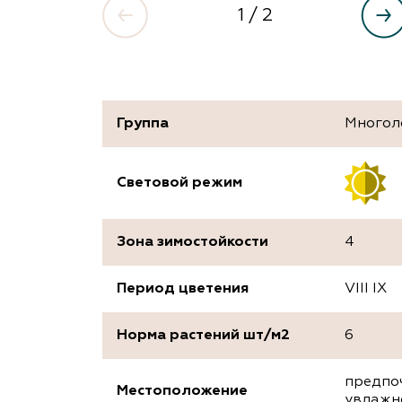
1
/ 2
Группа
Многол
Световой режим
Зона зимостойкости
4
Период цветения
VIII IX
Норма растений шт/м2
6
предпо
Местоположение
увлажн