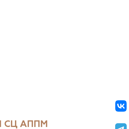
 СЦ АППМ