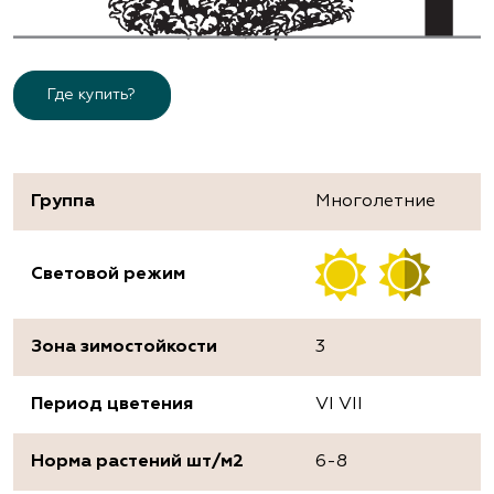
Где купить?
Группа
Многолетние
Световой режим
Зона зимостойкости
3
Период цветения
VI VII
Норма растений шт/м2
6-8