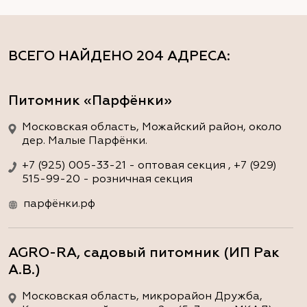
ВСЕГО НАЙДЕНО
204 АДРЕСА
:
Питомник «Парфёнки»
Московская область, Можайский район, около
дер. Малые Парфёнки.
+7 (925) 005-33-21 - оптовая секция , +7 (929)
515-99-20 - розничная секция
парфёнки.рф
AGRO-RA, садовый питомник (ИП Рак
А.В.)
Московская область, микрорайон Дружба,