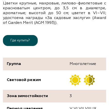
Цветки крупные, махровые, лилово-фиолетовые с
красноватым центром, до 3,5 см в диаметре,
ароматные; высотой до 50 см; цветет в VІ–VІІ;
удостоена награды «За садовые заслуги» (Award
of Garden Merit (AGM 1993)).
Где купить?
Группа
Многолетние
Световой режим
Зона зимостойкости
3
Период цветения
V VI VII VIII IX