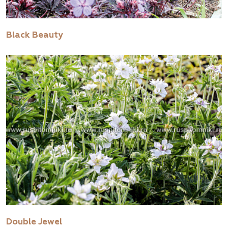
Black Beauty
Double Jewel