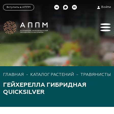
Войти
Вступить в АППМ
ГЛАВНАЯ
-
КАТАЛОГ РАСТЕНИЙ
-
ТРАВЯНИСТЫЕ
ГЕЙХЕРЕЛЛА ГИБРИДНАЯ
QUICKSILVER