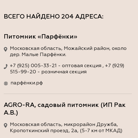
ВСЕГО НАЙДЕНО
204 АДРЕСА
:
Питомник «Парфёнки»
Московская область, Можайский район, около
дер. Малые Парфёнки.
+7 (925) 005-33-21 - оптовая секция , +7 (929)
515-99-20 - розничная секция
парфёнки.рф
AGRO-RA, садовый питомник (ИП Рак
А.В.)
Московская область, микрорайон Дружба,
Кропоткинский проезд, 2а, (5-7 км от МКАД)