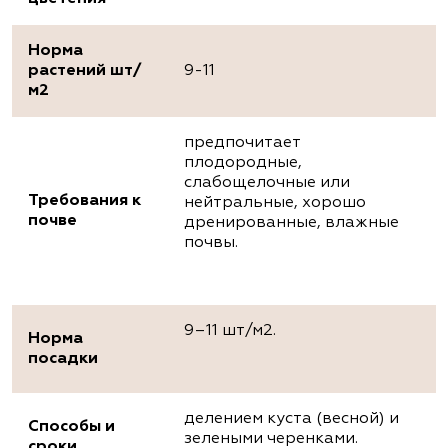
Норма
растений шт/
9-11
м2
предпочитает
плодородные,
слабощелочные или
Требования к
нейтральные, хорошо
почве
дренированные, влажные
почвы.
9–11 шт/м2.
Норма
посадки
делением куста (весной) и
Способы и
зелеными черенками.
сроки