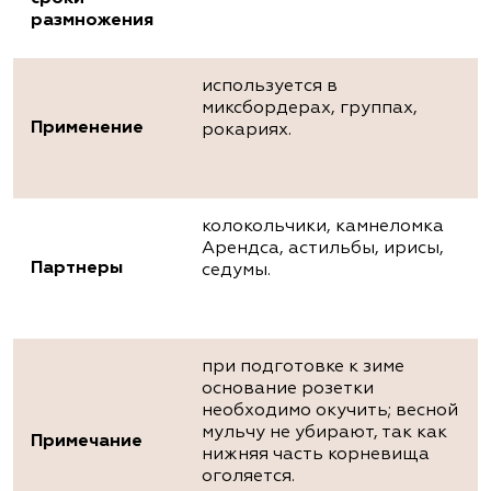
размножения
используется в
миксбордерах, группах,
Применение
рокариях.
колокольчики, камнеломка
Арендса, астильбы, ирисы,
Партнеры
седумы.
при подготовке к зиме
основание розетки
необходимо окучить; весной
мульчу не убирают, так как
Примечание
нижняя часть корневища
оголяется.