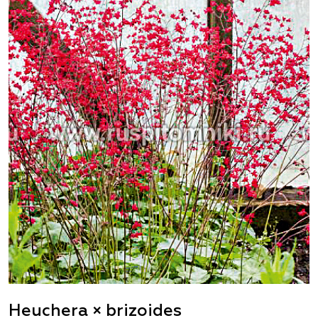
Heuchera × brizoides