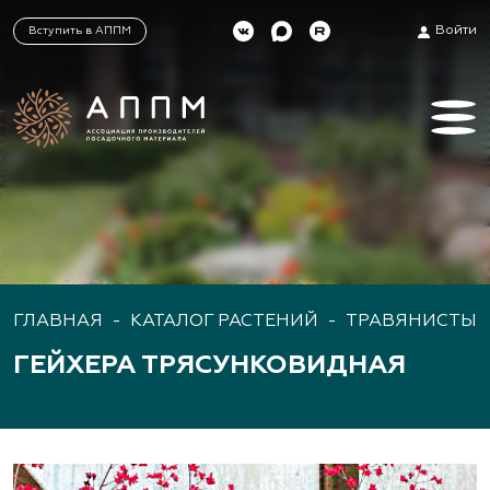
Войти
Вступить в АППМ
ГЛАВНАЯ
-
КАТАЛОГ РАСТЕНИЙ
-
ТРАВЯНИСТЫЕ
ГЕЙХЕРА ТРЯСУНКОВИДНАЯ