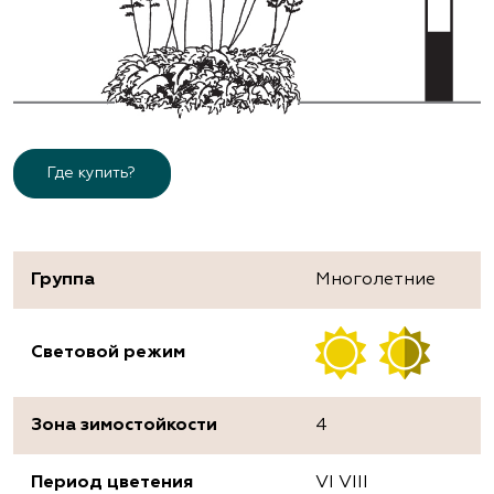
Где купить?
Группа
Многолетние
Световой режим
Зона зимостойкости
4
Период цветения
VI VIII