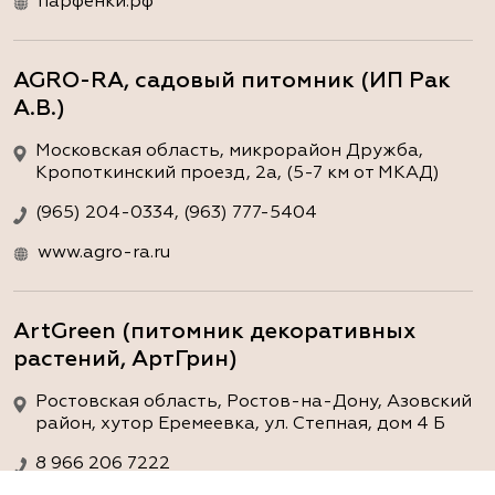
парфёнки.рф
AGRO-RA, садовый питомник (ИП Рак
А.В.)
Московская область, микрорайон Дружба,
Кропоткинский проезд, 2а, (5-7 км от МКАД)
(965) 204-0334, (963) 777-5404
www.agro-ra.ru
ArtGreen (питомник декоративных
растений, АртГрин)
Ростовская область, Ростов-на-Дону, Азовский
район, хутор Еремеевка, ул. Степная, дом 4 Б
8 966 206 7222