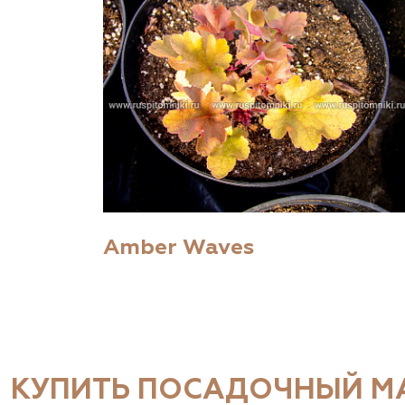
Amber Waves
КУПИТЬ ПОСАДОЧНЫЙ МА