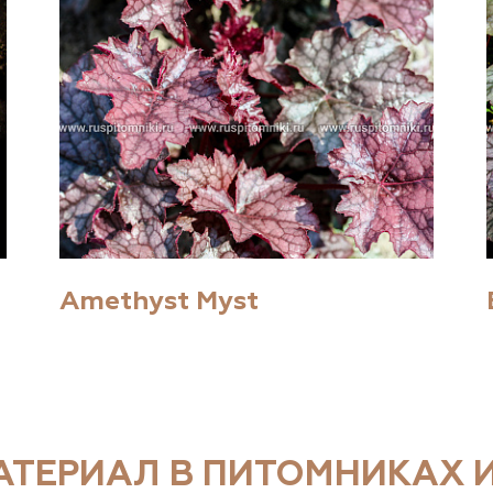
Amethyst Myst
ТЕРИАЛ В ПИТОМНИКАХ И