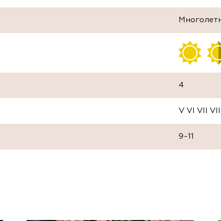
Многолет
4
V VI VII VII
9-11