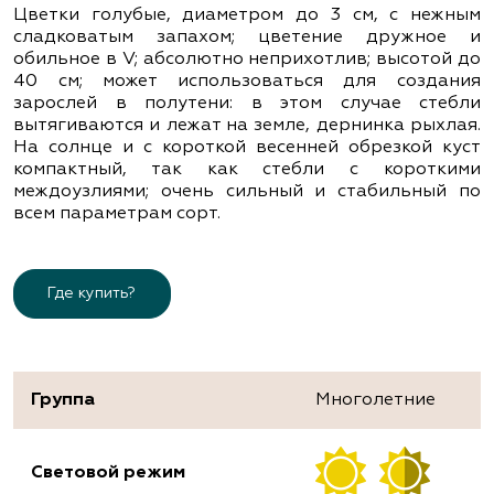
Цветки голубые, диаметром до 3 см, с нежным
сладковатым запахом; цветение дружное и
обильное в V; абсолютно неприхотлив; высотой до
40 см; может использоваться для создания
зарослей в полутени: в этом случае стебли
вытягиваются и лежат на земле, дернинка рыхлая.
На солнце и с короткой весенней обрезкой куст
компактный, так как стебли с короткими
междоузлиями; очень сильный и стабильный по
всем параметрам сорт.
Где купить?
Группа
Многолетние
Световой режим