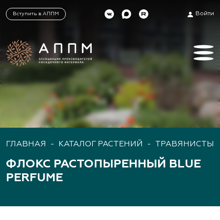
Войти
Вступить в АППМ
ГЛАВНАЯ
-
КАТАЛОГ РАСТЕНИЙ
-
ТРАВЯНИСТЫЕ
ФЛОКС РАСТОПЫРЕННЫЙ BLUE
PERFUME