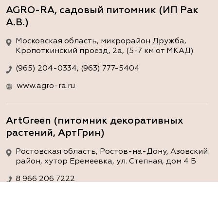
AGRO-RA, садовый питомник (ИП Рак
А.В.)
Московская область, микрорайон Дружба,
Кропоткинский проезд, 2а, (5-7 км от МКАД)
(965) 204-0334, (963) 777-5404
www.agro-ra.ru
ArtGreen (питомник декоративных
растений, АртГрин)
Ростовская область, Ростов-на-Дону, Азовский
район, хутор Еремеевка, ул. Степная, дом 4 Б
8 966 206 7222
www.art-green.ru