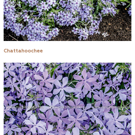
Chattahoochee