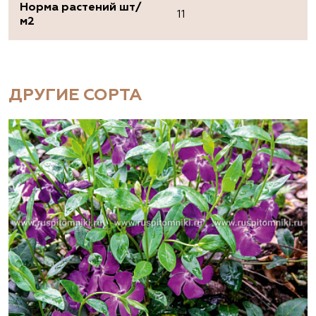
Норма растений шт/
11
м2
ДРУГИЕ СОРТА