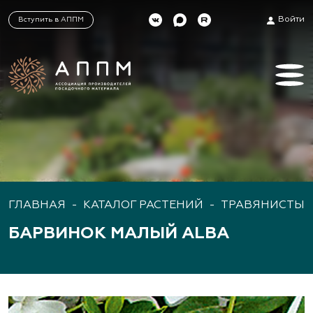
Войти
Вступить в АППМ
ГЛАВНАЯ
-
КАТАЛОГ РАСТЕНИЙ
-
ТРАВЯНИСТЫЕ
БАРВИНОК МАЛЫЙ ALBA