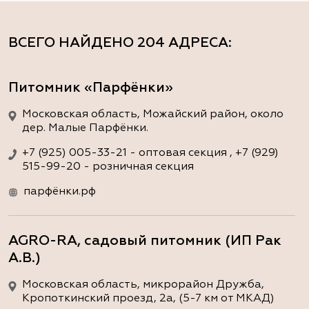
ВСЕГО НАЙДЕНО
204 АДРЕСА
:
Питомник «Парфёнки»
Московская область, Можайский район, около
дер. Малые Парфёнки.
+7 (925) 005-33-21 - оптовая секция , +7 (929)
515-99-20 - розничная секция
парфёнки.рф
AGRO-RA, садовый питомник (ИП Рак
А.В.)
Московская область, микрорайон Дружба,
Кропоткинский проезд, 2а, (5-7 км от МКАД)