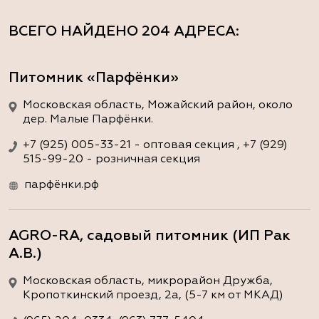
ВСЕГО НАЙДЕНО
204 АДРЕСА
:
Питомник «Парфёнки»
Московская область, Можайский район, около
дер. Малые Парфёнки.
+7 (925) 005-33-21 - оптовая секция , +7 (929)
515-99-20 - розничная секция
парфёнки.рф
AGRO-RA, садовый питомник (ИП Рак
А.В.)
Московская область, микрорайон Дружба,
Кропоткинский проезд, 2а, (5-7 км от МКАД)