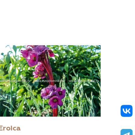
Eroica