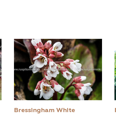
Bressingham White