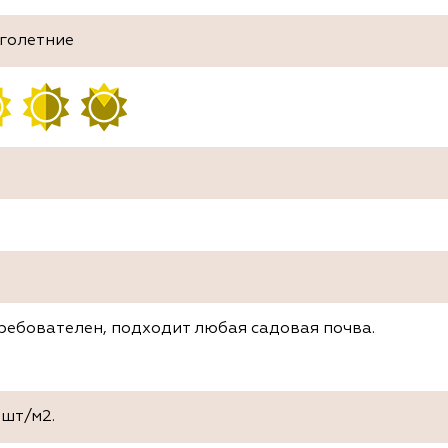
голетние
требователен, подходит любая садовая почва.
 шт/м2.