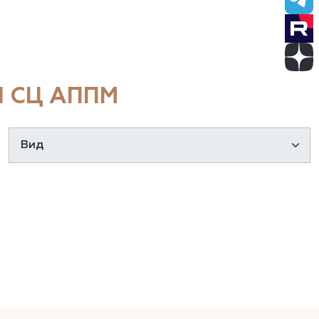
 СЦ АППМ