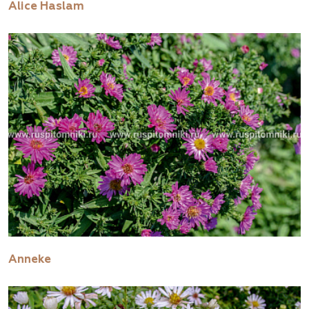
Alice Haslam
Anneke