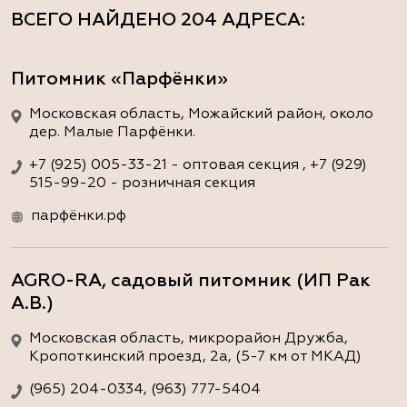
ВСЕГО НАЙДЕНО
204 АДРЕСА
:
Питомник «Парфёнки»
Московская область, Можайский район, около
дер. Малые Парфёнки.
+7 (925) 005-33-21 - оптовая секция , +7 (929)
515-99-20 - розничная секция
парфёнки.рф
AGRO-RA, садовый питомник (ИП Рак
А.В.)
Московская область, микрорайон Дружба,
Кропоткинский проезд, 2а, (5-7 км от МКАД)
(965) 204-0334, (963) 777-5404