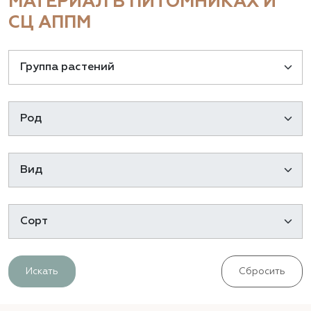
МАТЕРИАЛ В ПИТОМНИКАХ И
СЦ АППМ
Искать
Сбросить