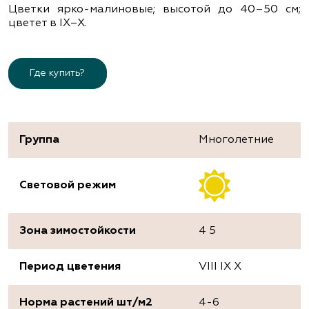
Цветки ярко-малиновые; высотой до 40–50 см;
цветет в ІХ–Х.
Где купить?
Группа
Многолетние
Световой режим
Зона зимостойкости
4 5
Период цветения
VIII IX X
Норма растений шт/м2
4-6