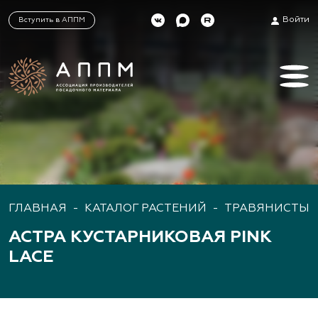
Войти
Вступить в АППМ
ГЛАВНАЯ
-
КАТАЛОГ РАСТЕНИЙ
-
ТРАВЯНИСТЫЕ
АСТРА КУСТАРНИКОВАЯ PINK
LACE