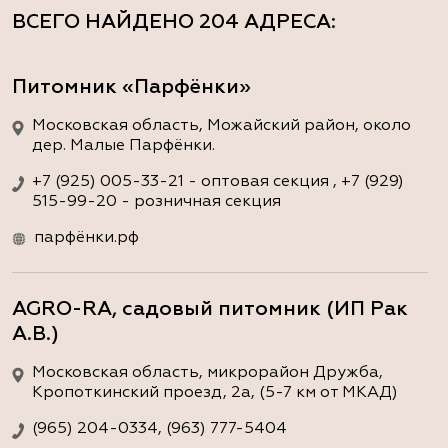
ВСЕГО НАЙДЕНО
204 АДРЕСА
:
Питомник «Парфёнки»
Московская область, Можайский район, около
дер. Малые Парфёнки.
+7 (925) 005-33-21 - оптовая секция , +7 (929)
515-99-20 - розничная секция
парфёнки.рф
AGRO-RA, садовый питомник (ИП Рак
А.В.)
Московская область, микрорайон Дружба,
Кропоткинский проезд, 2а, (5-7 км от МКАД)
(965) 204-0334, (963) 777-5404