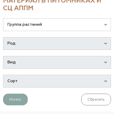
МАТЕРИАЛ В ПИТОМНИКАХ И
СЦ АППМ
Искать
Сбросить