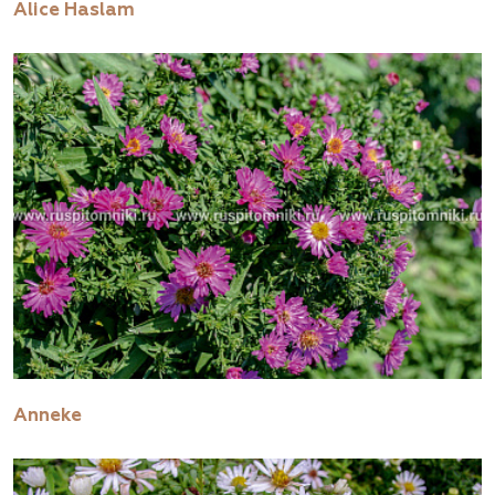
Alice Haslam
Anneke