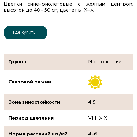
Цветки сине-фиолетовые с желтым центром;
высотой до 40–50 см; цветет в ІХ–Х.
Где купить?
Группа
Многолетние
Световой режим
Зона зимостойкости
4 5
Период цветения
VIII IX X
Норма растений шт/м2
4-6