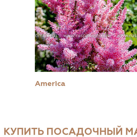
America
КУПИТЬ ПОСАДОЧНЫЙ МА