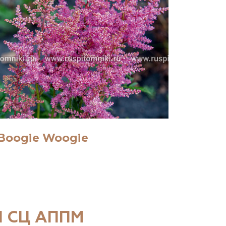
Boogie Woogie
 СЦ АППМ