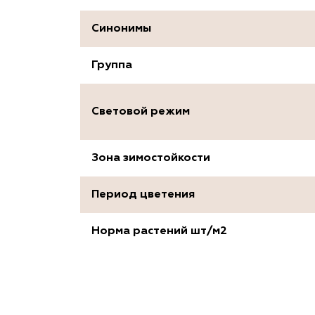
Синонимы
Группа
Световой режим
Зона зимостойкости
Период цветения
Норма растений шт/м2