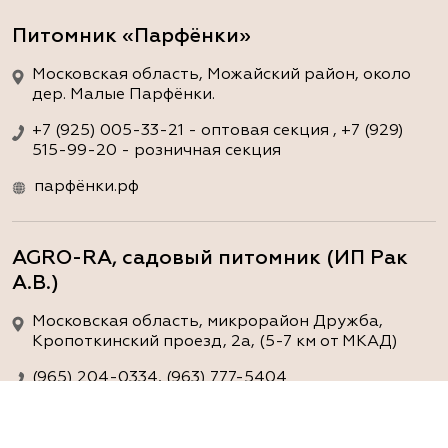
Питомник «Парфёнки»
Московская область, Можайский район, около
дер. Малые Парфёнки.
+7 (925) 005-33-21 - оптовая секция , +7 (929)
515-99-20 - розничная секция
парфёнки.рф
AGRO-RA, садовый питомник (ИП Рак
А.В.)
Московская область, микрорайон Дружба,
Кропоткинский проезд, 2а, (5-7 км от МКАД)
(965) 204-0334, (963) 777-5404
www.agro-ra.ru