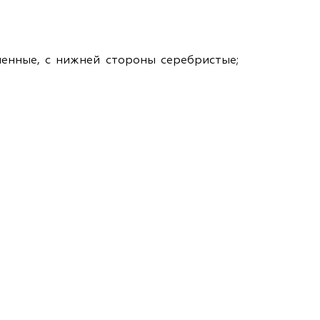
ам ассоциации
енные, с нижней стороны серебристые;