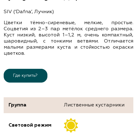
SIV (‘Dafna’, Лучник)
Цветки тёмно-сиреневые, мелкие, простые.
Соцветия из 2–3 пар метёлок среднего размера.
Куст низкий, высотой 1–1,2 м, очень компактный,
шаровидный, с тонкими ветвями. Отличается
малыми размерами куста и стойкостью окраски
цветков.
Где купить?
Группа
Лиственные кустарники
Световой режим