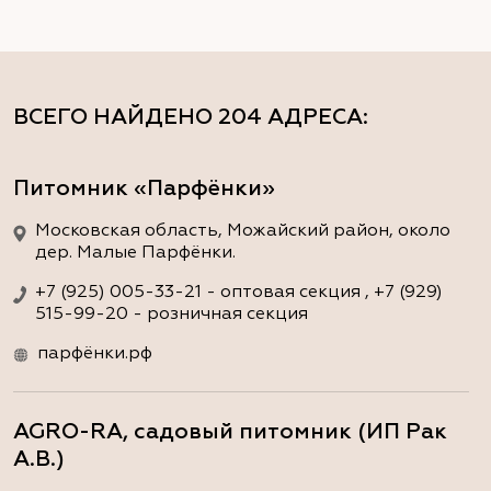
ВСЕГО НАЙДЕНО
204 АДРЕСА
:
Питомник «Парфёнки»
Московская область, Можайский район, около
дер. Малые Парфёнки.
+7 (925) 005-33-21 - оптовая секция , +7 (929)
515-99-20 - розничная секция
парфёнки.рф
AGRO-RA, садовый питомник (ИП Рак
А.В.)