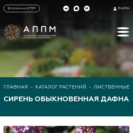
Войти
Вступить в АППМ
ГЛАВНАЯ
-
КАТАЛОГ РАСТЕНИЙ
-
ЛИСТВЕННЫЕ 
СИРЕНЬ ОБЫКНОВЕННАЯ ДАФНА