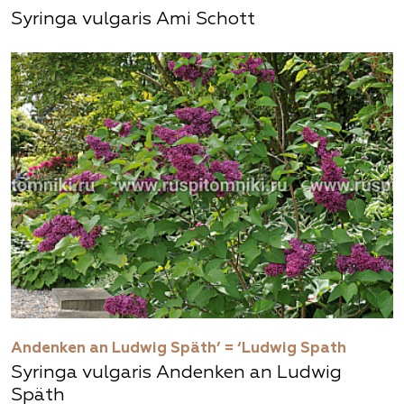
Syringa vulgaris Ami Schott
Andenken an Ludwig Späth’ = ‘Ludwig Spath
Syringa vulgaris Andenken an Ludwig
Späth