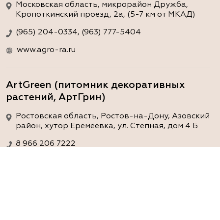
Московская область, микрорайон Дружба,
Кропоткинский проезд, 2а, (5-7 км от МКАД)
(965) 204-0334, (963) 777-5404
www.agro-ra.ru
ArtGreen (питомник декоративных
растений, АртГрин)
Ростовская область, Ростов-на-Дону, Азовский
район, хутор Еремеевка, ул. Степная, дом 4 Б
8 966 206 7222
www.art-green.ru
ArtGreen (питомник декоративных
растений, АртГрин)