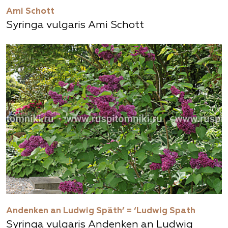
Ami Schott
Syringa vulgaris Ami Schott
Andenken an Ludwig Späth’ = ‘Ludwig Spath
Syringa vulgaris Andenken an Ludwig