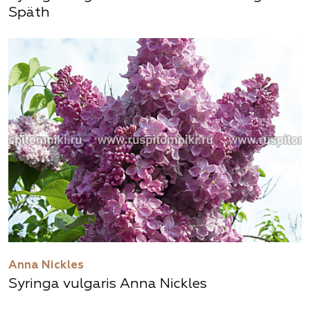
Späth
Anna Nickles
Syringa vulgaris Anna Nickles