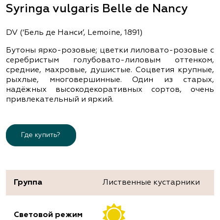
Syringa vulgaris Belle de Nancy
DV (‘Бель де Нанси’, Lemoine, 1891)
Бутоны ярко-розовые; цветки лиловато-розовые с
серебристым голубовато-лиловым оттенком,
средние, махровые, душистые. Соцветия крупные,
рыхлые, многовершинные. Один из старых,
надёжных высокодекоративных сортов, очень
привлекательный и яркий.
Где купить?
Группа
Лиственные кустарники
Световой режим