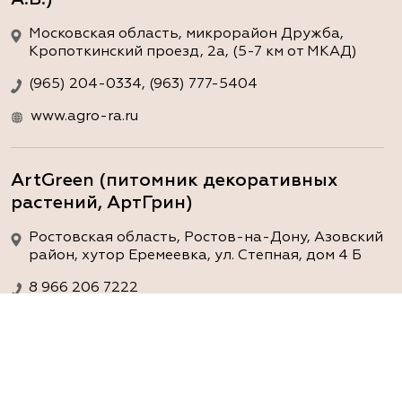
Московская область, микрорайон Дружба,
Кропоткинский проезд, 2а, (5-7 км от МКАД)
(965) 204-0334, (963) 777-5404
www.agro-ra.ru
ArtGreen (питомник декоративных
растений, АртГрин)
Ростовская область, Ростов-на-Дону, Азовский
район, хутор Еремеевка, ул. Степная, дом 4 Б
8 966 206 7222
www.art-green.ru
ArtGreen (питомник декоративных