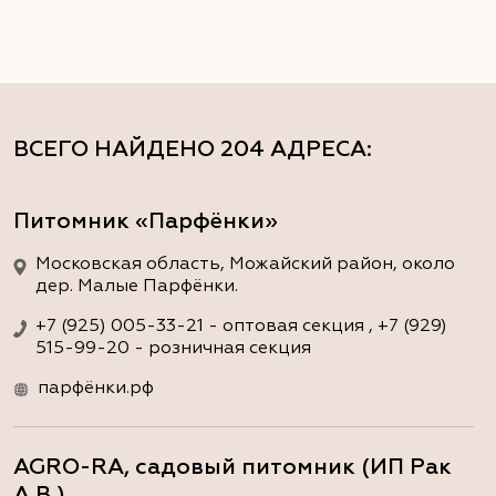
ВСЕГО НАЙДЕНО
204 АДРЕСА
:
Питомник «Парфёнки»
Московская область, Можайский район, около
дер. Малые Парфёнки.
+7 (925) 005-33-21 - оптовая секция , +7 (929)
515-99-20 - розничная секция
парфёнки.рф
AGRO-RA, садовый питомник (ИП Рак
А.В.)