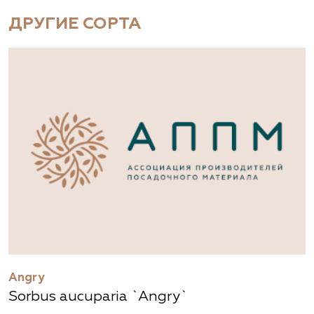
ДРУГИЕ СОРТА
Angry
Sorbus aucuparia `Angry`