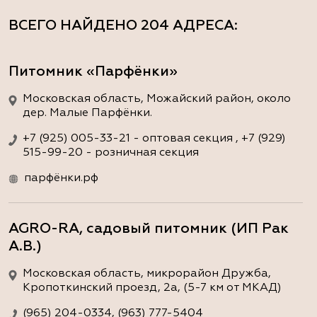
ВСЕГО НАЙДЕНО
204 АДРЕСА
:
Питомник «Парфёнки»
Московская область, Можайский район, около
дер. Малые Парфёнки.
+7 (925) 005-33-21 - оптовая секция , +7 (929)
515-99-20 - розничная секция
парфёнки.рф
AGRO-RA, садовый питомник (ИП Рак
А.В.)
Московская область, микрорайон Дружба,
Кропоткинский проезд, 2а, (5-7 км от МКАД)
(965) 204-0334, (963) 777-5404