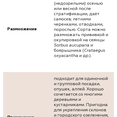
(недозрелыми) осенью
или весной после
стратификации, даёт
самосев; летними
черенками, отводками,
Размножение
порослью. Сорта можно
размножать прививкой и
окулировкой на сеянцы
Sorbus aucuparia
и
боярышника (
Crataegus
oxyacantha
и др.).
подходит для одиночной
и групповой посадки,
опушек, аллей. Хорошо
сочетается со многими
деревьями и
кустарниками. Пригодна
для укрепления склонов
и городского озеленения,