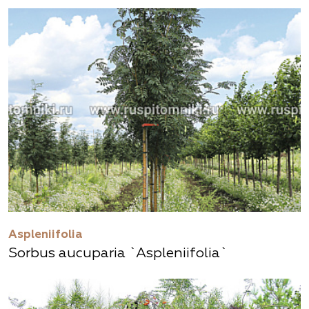
Aspleniifolia
Sorbus aucuparia `Aspleniifolia`