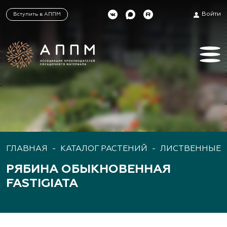
Войти
Вступить в АППМ
ГЛАВНАЯ
-
КАТАЛОГ РАСТЕНИЙ
-
ЛИСТВЕННЫЕ 
РЯБИНА ОБЫКНОВЕННАЯ
FASTIGIATA