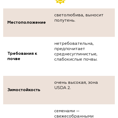
светолюбива, выносит
полутень.
Местоположение
нетребовательна,
предпочитает
Требования к
среднесуглинистые,
почве
слабокислые почвы.
очень высокая, зона
USDA 2.
Зимостойкость
семенами —
свежесобранными