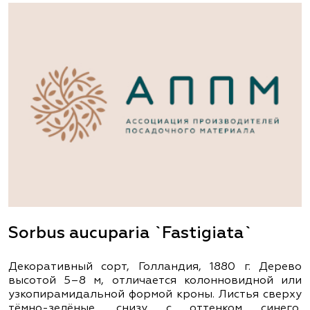
Sorbus aucuparia `Fastigiata`
Декоративный сорт, Голландия, 1880 г. Дерево
высотой 5–8 м, отличается колонновидной или
узкопирамидальной формой кроны. Листья сверху
тёмно-зелёные, снизу с оттенком синего,