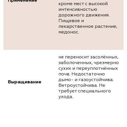
Применение
кроме мест с высокой
интенсивностью
дорожного движения.
Пищевое и
лекарственное растение,
медонос.
не переносит засолённых,
заболоченных, чрезмерно
сухих и переуплотнённых
почв. Недостаточно
дымо- и газоустойчива.
Выращивание
Ветроустойчива. Не
требует специального
ухода.