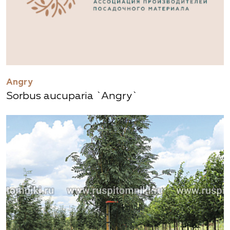
Angry
Sorbus aucuparia `Angry`