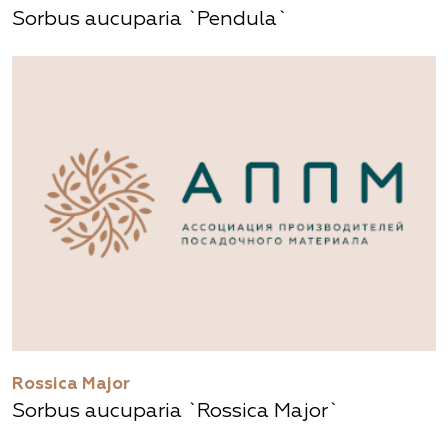
Sorbus aucuparia `Pendula`
Rossica Major
Sorbus aucuparia `Rossica Major`