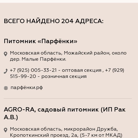
ВСЕГО НАЙДЕНО
204 АДРЕСА
:
Питомник «Парфёнки»
Московская область, Можайский район, около
дер. Малые Парфёнки.
+7 (925) 005-33-21 - оптовая секция , +7 (929)
515-99-20 - розничная секция
парфёнки.рф
AGRO-RA, садовый питомник (ИП Рак
А.В.)
Московская область, микрорайон Дружба,
Кропоткинский проезд, 2а, (5-7 км от МКАД)