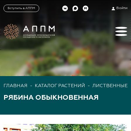
Войти
Вступить в АППМ
ГЛАВНАЯ
-
КАТАЛОГ РАСТЕНИЙ
-
ЛИСТВЕННЫЕ 
РЯБИНА ОБЫКНОВЕННАЯ