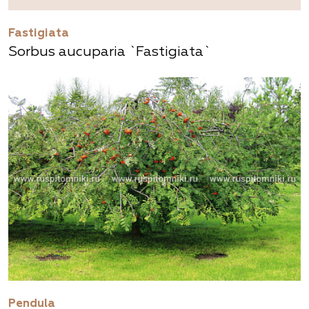
Fastigiata
Sorbus aucuparia `Fastigiata`
Pendula