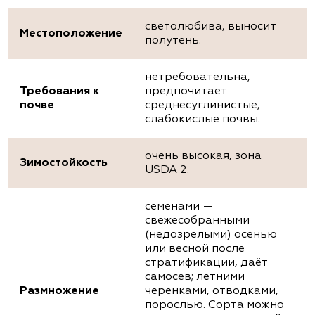
светолюбива, выносит
Местоположение
полутень.
нетребовательна,
Требования к
предпочитает
почве
среднесуглинистые,
слабокислые почвы.
очень высокая, зона
Зимостойкость
USDA 2.
семенами —
свежесобранными
(недозрелыми) осенью
или весной после
стратификации, даёт
самосев; летними
Размножение
черенками, отводками,
порослью. Сорта можно