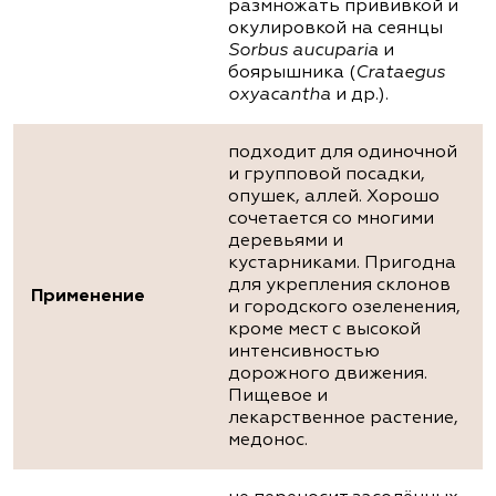
размножать прививкой и
окулировкой на сеянцы
Sorbus aucuparia
и
боярышника (
Crataegus
oxyacantha
и др.).
подходит для одиночной
и групповой посадки,
опушек, аллей. Хорошо
сочетается со многими
деревьями и
кустарниками. Пригодна
для укрепления склонов
Применение
и городского озеленения,
кроме мест с высокой
интенсивностью
дорожного движения.
Пищевое и
лекарственное растение,
медонос.