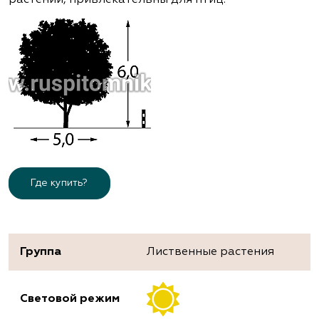
Где купить?
Группа
Лиственные растения
Световой режим