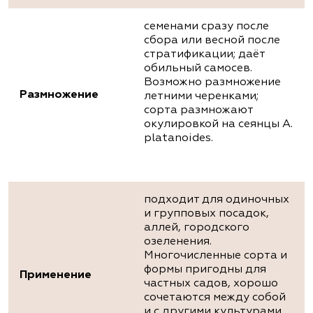
семенами сразу после
сбора или весной после
стратификации; даёт
обильный самосев.
Возможно размножение
Размножение
летними черенками;
сорта размножают
окулировкой на сеянцы A.
platanoides.
подходит для одиночных
и групповых посадок,
аллей, городского
озеленения.
Многочисленные сорта и
формы пригодны для
Применение
частных садов, хорошо
сочетаются между собой
и с другими культурами.