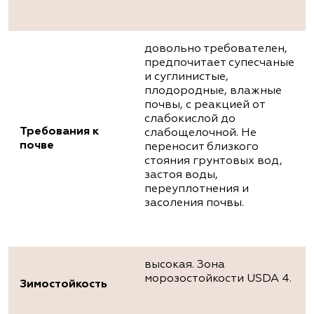
довольно требователен,
предпочитает супесчаные
и суглинистые,
плодородные, влажные
почвы, с реакцией от
слабокислой до
Требования к
слабощелочной. Не
почве
переносит близкого
стояния грунтовых вод,
застоя воды,
переуплотнения и
засоления почвы.
высокая. Зона
морозостойкости USDA 4.
Зимостойкость