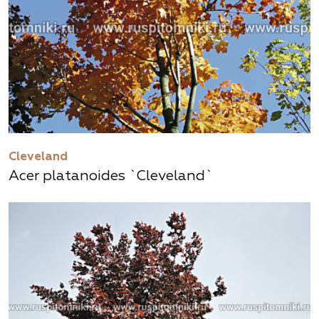
Cleveland
Acer platanoides `Cleveland`