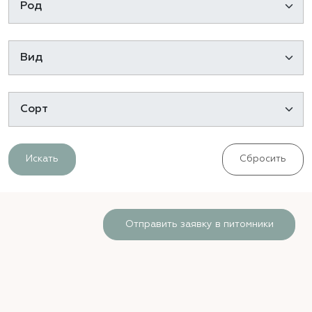
Искать
Сбросить
Отправить заявку в питомники