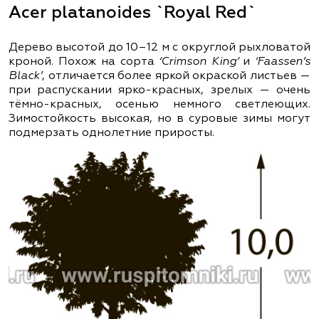
Acer platanoides `Royal Red`
Дерево высотой до 10–12 м с округлой рыхловатой
кроной. Похож на сорта
‘Crimson King’
и
‘Faassen’s
Black’
, отличается более яркой окраской листьев —
при распускании ярко-красных, зрелых — очень
тёмно-красных, осенью немного светлеющих.
Зимостойкость высокая, но в суровые зимы могут
подмерзать однолетние приросты.