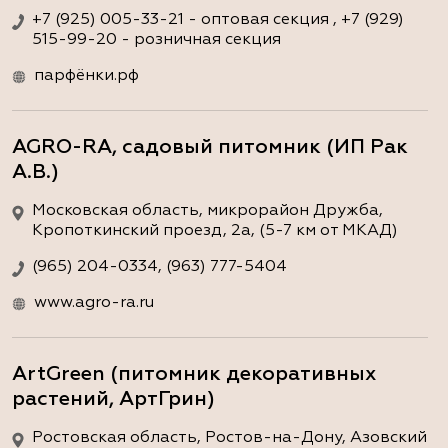
+7 (925) 005-33-21 - оптовая секция , +7 (929)
515-99-20 - розничная секция
парфёнки.рф
AGRO-RA, садовый питомник (ИП Рак
А.В.)
Московская область, микрорайон Дружба,
Кропоткинский проезд, 2а, (5-7 км от МКАД)
(965) 204-0334, (963) 777-5404
www.agro-ra.ru
ArtGreen (питомник декоративных
растений, АртГрин)
Ростовская область, Ростов-на-Дону, Азовский