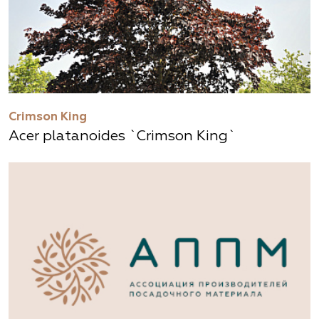
Crimson King
Acer platanoides `Crimson King`