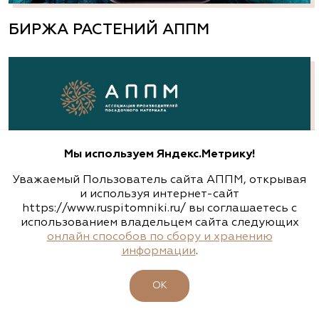
БИРЖА РАСТЕНИЙ АППМ
Мы используем Яндекс.Метрику!
Уважаемый Пользователь сайта АППМ, открывая
и используя интернет-сайт
https://www.ruspitomniki.ru/ вы соглашаетесь с
использованием владельцем сайта следующих
онлайн способов по сбору и хранению
информации
.
ОК
ЗЕЛЕНЫЕ СТАНДАРТЫ