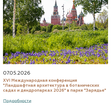
07.05.2026
XVI Международная конференция
"Ландшафтная архитектура в ботанических
садах и дендропарках 2026" в парке "Зарядье"
Подробности