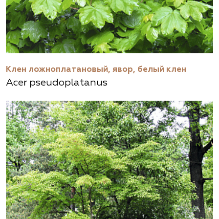
Клен ложноплатановый, явор, белый клен
Acer pseudoplatanus