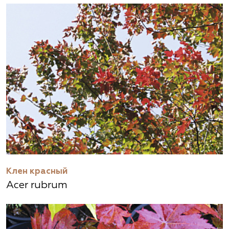
Клен красный
Acer rubrum