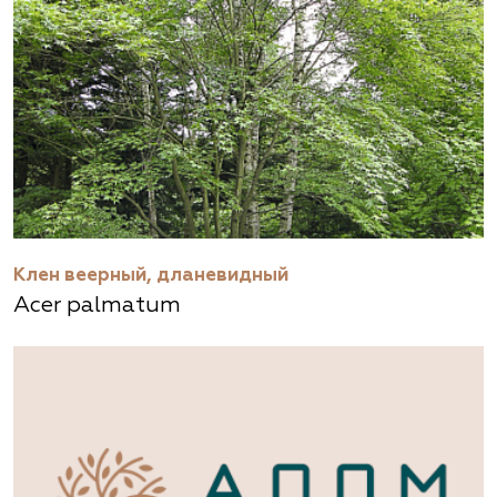
Клен веерный, дланевидный
Acer palmatum