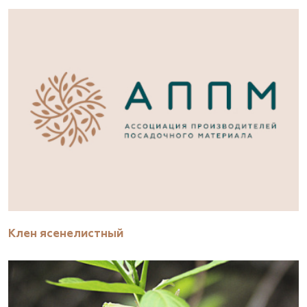
Клен ясенелистный