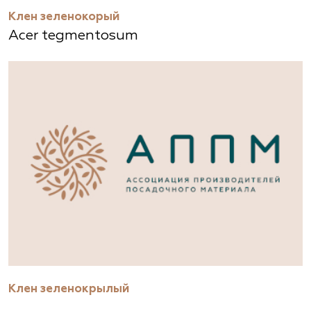
Клен зеленокорый
Acer tegmentosum
Клен зеленокрылый