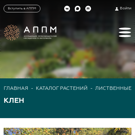
Войти
Вступить в АППМ
ГЛАВНАЯ
-
КАТАЛОГ РАСТЕНИЙ
-
ЛИСТВЕННЫЕ 
КЛЕН