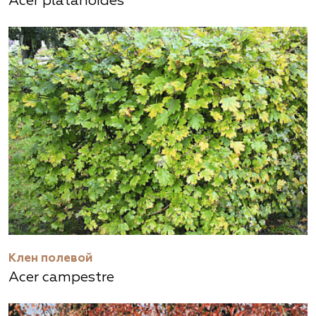
Acer platanoides
Клен полевой
Acer campestre