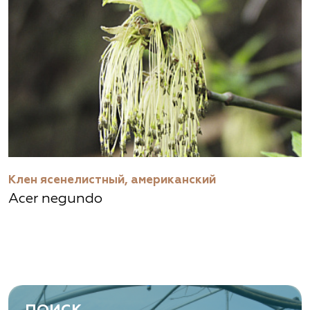
Клен ясенелистный, американский
Acer negundo