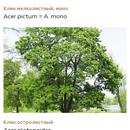
Клен мелколистный, моно
Acer pictum = A. mono
Клен остролистный