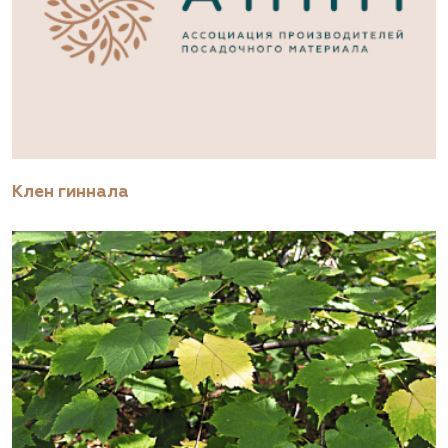
Клен гиннала