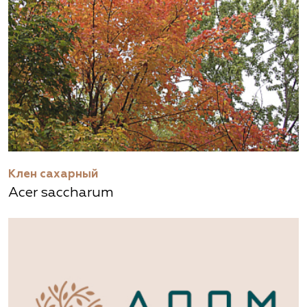
Клен сахарный
Acer saccharum