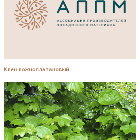
Клен ложноплатановый