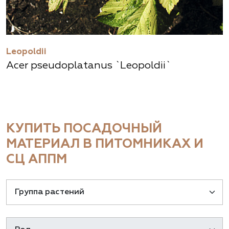
Leopoldii
Acer pseudoplatanus `Leopoldii`
КУПИТЬ ПОСАДОЧНЫЙ
МАТЕРИАЛ В ПИТОМНИКАХ И
СЦ АППМ