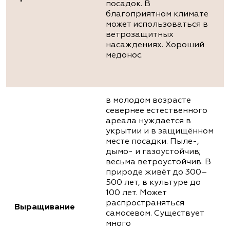
посадок. В
благоприятном климате
может использоваться в
ветрозащитных
насаждениях. Хороший
медонос.
в молодом возрасте
севернее естественного
ареала нуждается в
укрытии и в защищённом
месте посадки. Пыле-,
дымо- и газоустойчив;
весьма ветроустойчив. В
природе живёт до 300–
500 лет, в культуре до
100 лет. Может
распространяться
Выращивание
самосевом. Существует
много