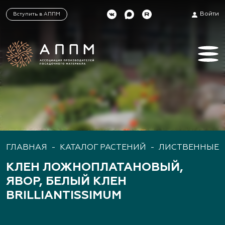
Войти
Вступить в АППМ
ГЛАВНАЯ
-
КАТАЛОГ РАСТЕНИЙ
-
ЛИСТВЕННЫЕ 
КЛЕН ЛОЖНОПЛАТАНОВЫЙ,
ЯВОР, БЕЛЫЙ КЛЕН
BRILLIANTISSIMUM