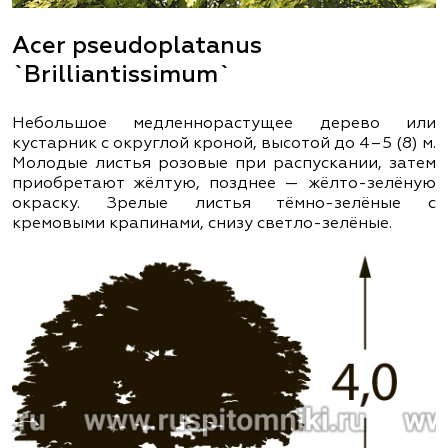
Acer pseudoplatanus
`Brilliantissimum`
Небольшое медленнорастущее дерево или
кустарник с округлой кроной, высотой до 4–5 (8) м.
Молодые листья розовые при распускании, затем
приобретают жёлтую, позднее — жёлто-зелёную
окраску. Зрелые листья тёмно-зелёные с
кремовыми крапинами, снизу светло-зелёные.