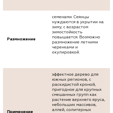
семенами. Сеянцы
нуждаются в укрытии на
зиму; с возрастом
зимостойкость
повышается. Возможно
Размножение
размножение летними
черенками и
окулировкой.
эффектное дерево для
южных регионов, с
раскидистой кроной,
пригодное для крупных
смешанных групп как
растение верхнего яруса,
небольших массивов,
аллей, солитерных
Применение