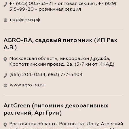
+7 (925) 005-33-21 - оптовая секция , +7 (929)
515-99-20 - розничная секция
парфёнки.рф
AGRO-RA, садовый питомник (ИП Рак
А.В.)
Московская область, микрорайон Дружба,
Кропоткинский проезд, 2а, (5-7 км от МКАД)
(965) 204-0334, (963) 777-5404
www.agro-ra.ru
ArtGreen (питомник декоративных
растений, АртГрин)
Ростовская область, Ростов-на-Дону, Азовский