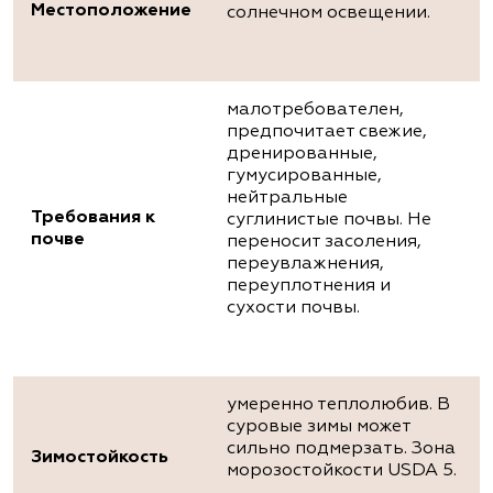
Местоположение
солнечном освещении.
малотребователен,
предпочитает свежие,
дренированные,
гумусированные,
нейтральные
Требования к
суглинистые почвы. Не
почве
переносит засоления,
переувлажнения,
переуплотнения и
сухости почвы.
умеренно теплолюбив. В
суровые зимы может
сильно подмерзать. Зона
Зимостойкость
морозостойкости USDA 5.