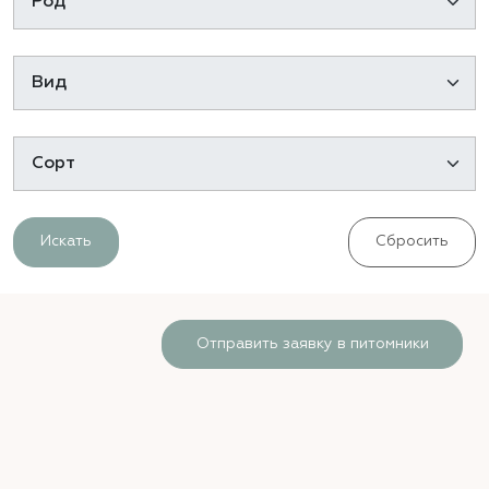
Искать
Сбросить
Отправить заявку в питомники