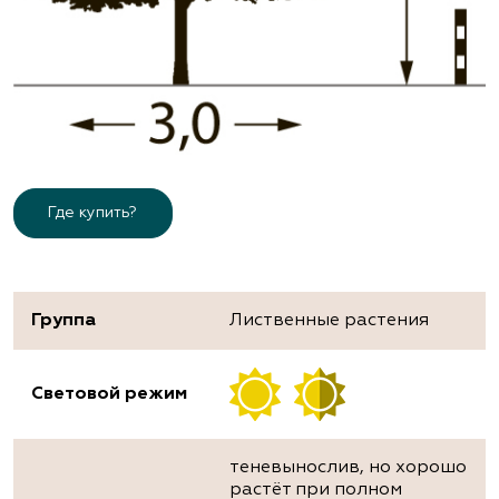
Где купить?
Группа
Лиственные растения
Световой режим
теневынослив, но хорошо
растёт при полном