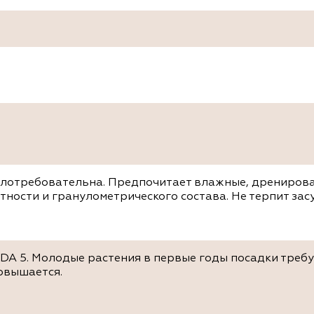
алотребовательна. Предпочитает влажные, дрениров
тности и гранулометрического состава. Не терпит зас
SDA 5. Молодые растения в первые годы посадки требу
овышается.