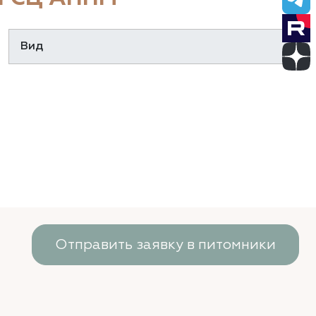
Отправить заявку в питомники