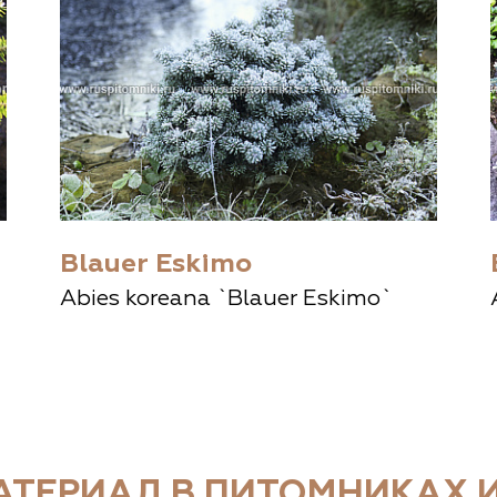
Blauer Eskimo
Abies koreana `Blauer Eskimo`
ТЕРИАЛ В ПИТОМНИКАХ И