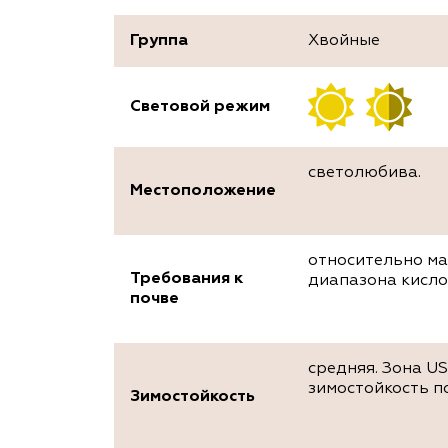
Группа
Хвойные
Световой режим
светолюбива.
Местоположение
относительно м
Требования к
диапазона кисло
почве
средняя. Зона U
зимостойкость п
Зимостойкость