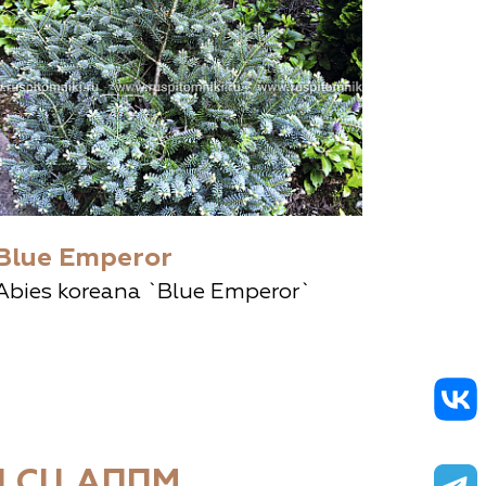
Blue Emperor
Abies koreana `Blue Emperor`
 СЦ АППМ