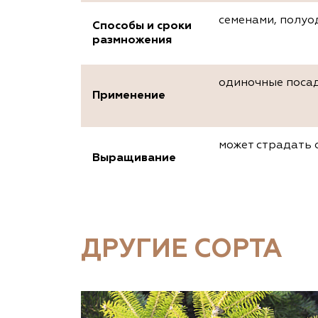
семенами, полуо
Способы и сроки
размножения
одиночные посад
Применение
может страдать 
Выращивание
ДРУГИЕ СОРТА