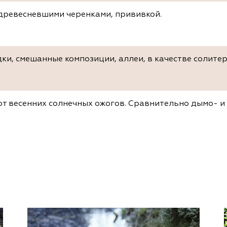
древесневшими черенками, прививкой.
ки, смешанные композиции, аллеи, в качестве солитер
от весенних солнечных ожогов. Сравнительно дымо- и 