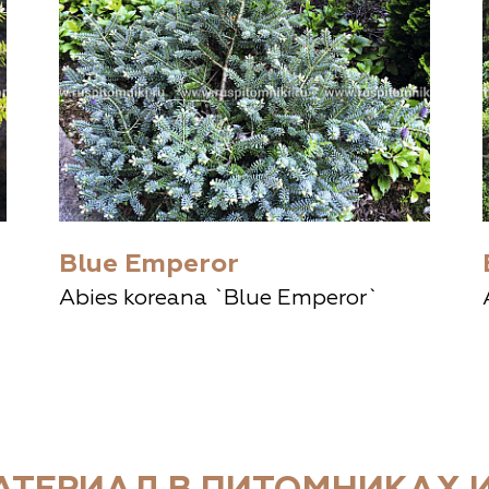
Blue Emperor
Abies koreana `Blue Emperor`