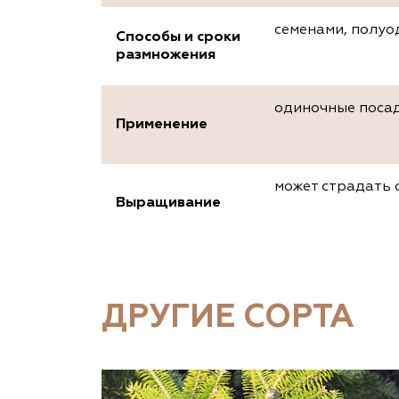
семенами, полуо
Способы и сроки
размножения
одиночные посад
Применение
может страдать 
Выращивание
ДРУГИЕ СОРТА