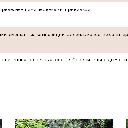
древесневшими черенками, прививкой.
ки, смешанные композиции, аллеи, в качестве солитер
от весенних солнечных ожогов. Сравнительно дымо- и 