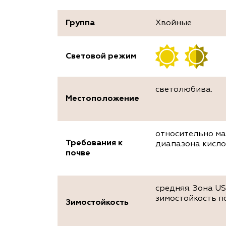
Группа
Хвойные
Световой режим
светолюбива.
Местоположение
относительно м
Требования к
диапазона кисло
почве
средняя. Зона U
зимостойкость п
Зимостойкость