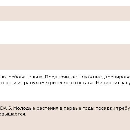
алотребовательна. Предпочитает влажные, дрениров
тности и гранулометрического состава. Не терпит зас
SDA 5. Молодые растения в первые годы посадки требу
овышается.