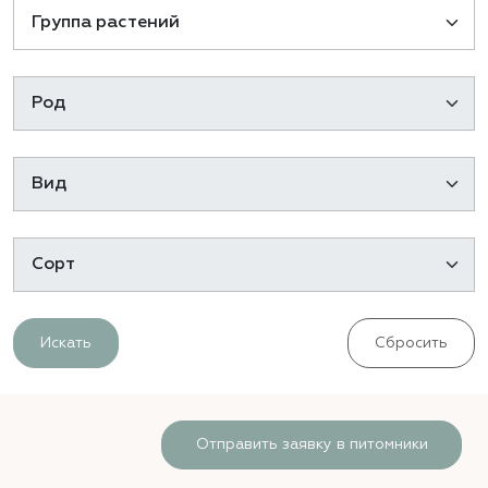
Искать
Сбросить
Отправить заявку в питомники