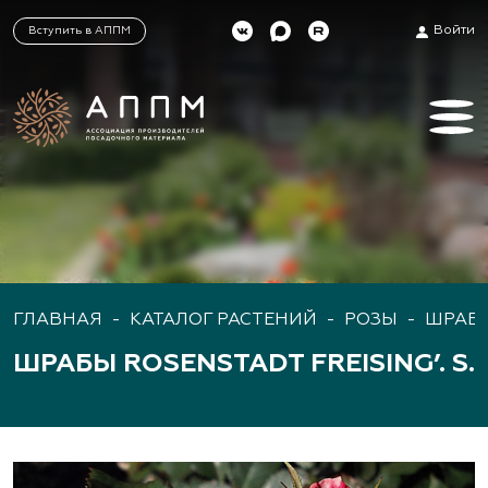
Войти
Вступить в АППМ
ГЛАВНАЯ
-
КАТАЛОГ РАСТЕНИЙ
-
РОЗЫ
-
ШРАБ
ШРАБЫ ROSENSTADT FREISING’. S.