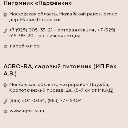
Питомник «Парфёнки»
Московская область, Можайский район, около
дер. Малые Парфёнки.
+7 (925) 005-33-21 - оптовая секция , +7 (929)
515-99-20 - розничная секция
парфёнки.рф
AGRO-RA, садовый питомник (ИП Рак
А.В.)
Московская область, микрорайон Дружба,
Кропоткинский проезд, 2а, (5-7 км от МКАД)
(965) 204-0334, (963) 777-5404
www.agro-ra.ru