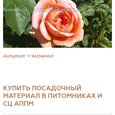
Alchymist’ = ‘Alchemist
КУПИТЬ ПОСАДОЧНЫЙ
МАТЕРИАЛ В ПИТОМНИКАХ И
СЦ АППМ