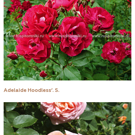
Adelaide Hoodless’. S.