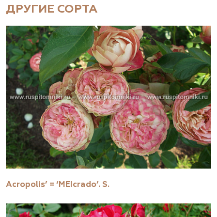
ДРУГИЕ СОРТА
Acropolis’ = ‘MEIcrado’. S.