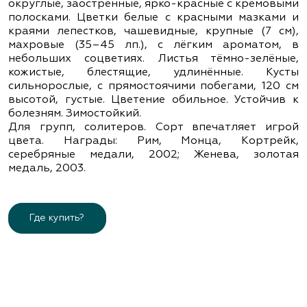
округлые, заострённые, ярко-красные с кремовыми
полосками. Цветки белые с красными мазками и
краями лепестков, чашевидные, крупные (7 см),
махровые (35–45 лп.), с лёгким ароматом, в
небольших соцветиях. Листья тёмно-зелёные,
кожистые, блестящие, удлинённые. Кусты
сильнорослые, с прямостоячими побегами, 120 см
высотой, густые. Цветение обильное. Устойчив к
болезням. Зимостойкий.
Для групп, солитеров. Сорт впечатляет игрой
цвета. Награды: Рим, Монца, Кортрейк,
серебряные медали, 2002; Женева, золотая
медаль, 2003.
Где купить?