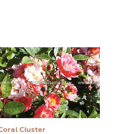
Coral Cluster