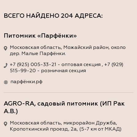
ВСЕГО НАЙДЕНО
204 АДРЕСА
:
Питомник «Парфёнки»
Московская область, Можайский район, около
дер. Малые Парфёнки.
+7 (925) 005-33-21 - оптовая секция , +7 (929)
515-99-20 - розничная секция
парфёнки.рф
AGRO-RA, садовый питомник (ИП Рак
А.В.)
Московская область, микрорайон Дружба,
Кропоткинский проезд, 2а, (5-7 км от МКАД)