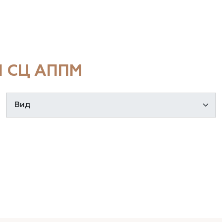
 СЦ АППМ