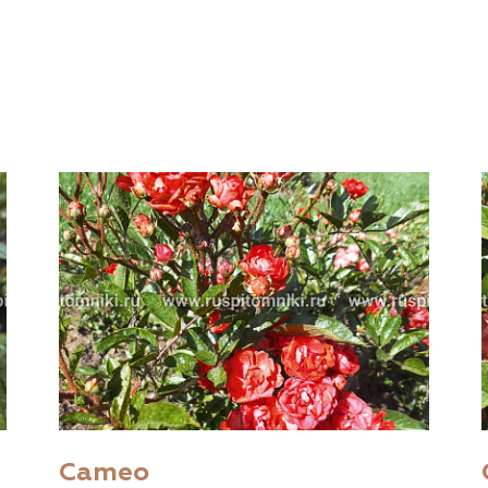
Cameo