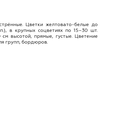
ам ассоциации
острённые. Цветки желтовато-белые до
п.), в крупных соцветиях по 15–30 шт.
 см высотой, прямые, густые. Цветение
ля групп, бордюров.